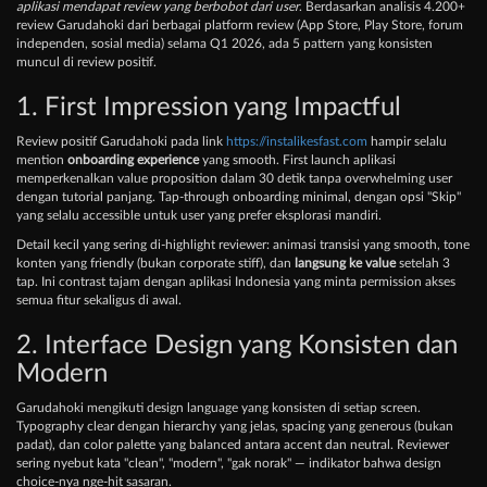
aplikasi mendapat review yang berbobot dari user
. Berdasarkan analisis 4.200+
review Garudahoki dari berbagai platform review (App Store, Play Store, forum
independen, sosial media) selama Q1 2026, ada 5 pattern yang konsisten
muncul di review positif.
1. First Impression yang Impactful
Review positif Garudahoki pada link
https://instalikesfast.com
hampir selalu
mention
onboarding experience
yang smooth. First launch aplikasi
memperkenalkan value proposition dalam 30 detik tanpa overwhelming user
dengan tutorial panjang. Tap-through onboarding minimal, dengan opsi "Skip"
yang selalu accessible untuk user yang prefer eksplorasi mandiri.
Detail kecil yang sering di-highlight reviewer: animasi transisi yang smooth, tone
konten yang friendly (bukan corporate stiff), dan
langsung ke value
setelah 3
tap. Ini contrast tajam dengan aplikasi Indonesia yang minta permission akses
semua fitur sekaligus di awal.
2. Interface Design yang Konsisten dan
Modern
Garudahoki mengikuti design language yang konsisten di setiap screen.
Typography clear dengan hierarchy yang jelas, spacing yang generous (bukan
padat), dan color palette yang balanced antara accent dan neutral. Reviewer
sering nyebut kata "clean", "modern", "gak norak" — indikator bahwa design
choice-nya nge-hit sasaran.