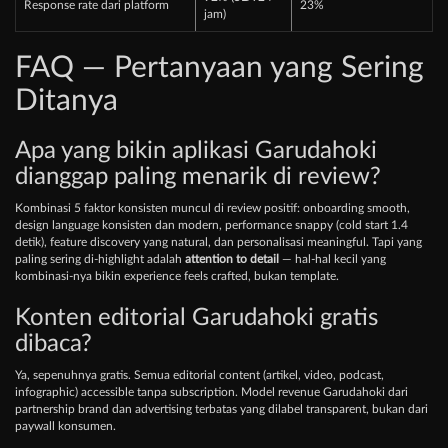
Response rate dari platform
23%
jam)
FAQ — Pertanyaan yang Sering
Ditanya
Apa yang bikin aplikasi Garudahoki
dianggap paling menarik di review?
Kombinasi 5 faktor konsisten muncul di review positif: onboarding smooth,
design language konsisten dan modern, performance snappy (cold start 1.4
detik), feature discovery yang natural, dan personalisasi meaningful. Tapi yang
paling sering di-highlight adalah
attention to detail
— hal-hal kecil yang
kombinasi-nya bikin experience feels crafted, bukan template.
Konten editorial Garudahoki gratis
dibaca?
Ya, sepenuhnya gratis. Semua editorial content (artikel, video, podcast,
infographic) accessible tanpa subscription. Model revenue Garudahoki dari
partnership brand dan advertising terbatas yang dilabel transparent, bukan dari
paywall konsumen.