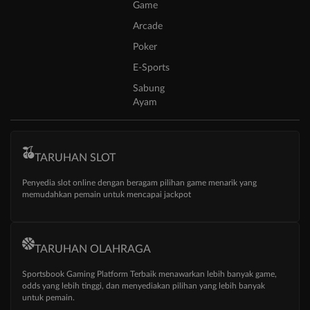
Game
Arcade
Poker
E-Sports
Sabung
Ayam
TARUHAN SLOT
Penyedia slot online dengan beragam pilihan game menarik yang
memudahkan pemain untuk mencapai jackpot
TARUHAN OLAHRAGA
Sportsbook Gaming Platform Terbaik menawarkan lebih banyak game,
odds yang lebih tinggi, dan menyediakan pilihan yang lebih banyak
untuk pemain.