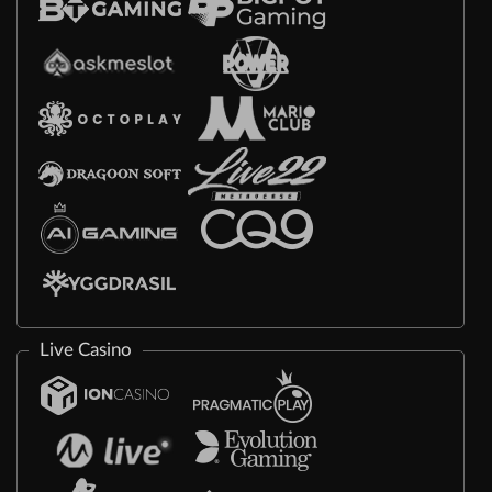
Live Casino