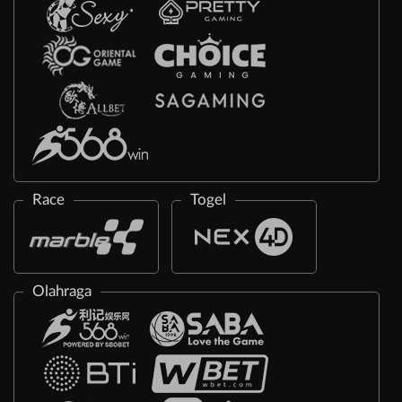
Race
Togel
Olahraga