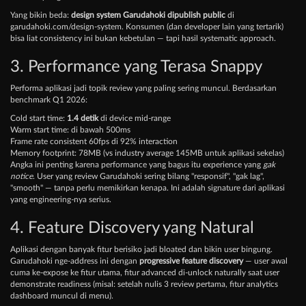
Yang bikin beda:
design system Garudahoki dipublish public
di
garudahoki.com/design-system. Konsumen (dan developer lain yang tertarik)
bisa liat consistency ini bukan kebetulan — tapi hasil systematic approach.
3. Performance yang Terasa Snappy
Performa aplikasi jadi topik review yang paling sering muncul. Berdasarkan
benchmark Q1 2026:
Cold start time:
1.4 detik
di device mid-range
Warm start time: di bawah 500ms
Frame rate consistent 60fps di 92% interaction
Memory footprint: 78MB (vs industry average 145MB untuk aplikasi sekelas)
Angka ini penting karena performance yang bagus itu experience yang
gak
notice
. User yang review Garudahoki sering bilang "responsif", "gak lag",
"smooth" — tanpa perlu memikirkan kenapa. Ini adalah signature dari aplikasi
yang engineering-nya serius.
4. Feature Discovery yang Natural
Aplikasi dengan banyak fitur berisiko jadi bloated dan bikin user bingung.
Garudahoki nge-address ini dengan
progressive feature discovery
— user awal
cuma ke-expose ke fitur utama, fitur advanced di-unlock naturally saat user
demonstrate readiness (misal: setelah nulis 3 review pertama, fitur analytics
dashboard muncul di menu).