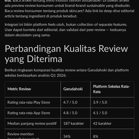
erat
. Baca artikel tentang trend industri fashion sustainable? Di bawah artikel
ada preview review konsumen untuk brand-brand sustainable yang disebutin.
Baca review konsumen tentang produk skincare? Ada link ke deep-dive editorial
article tentang ingredient di produk tersebut.
Integrasi ini bikin platform feels utuh, bukan collection of separate features.
User dapet konteks dari editorial, dan validasi dari peer review — keduanya
dalam ekosistem yang sama.
Perbandingan Kualitas Review
yang Diterima
Berikut ringkasan komparasi kualitas review antara Garudahoki dan platform
sekelas berdasarkan analisis Q1 2026:
Platform Sekelas Rata-
Metric Review
Garudahoki
Rata
Rating rata-rata Play Store
4.7 / 5.0
3.9 / 5.0
Rating rata-rata App Store
4.8 / 5.0
4.1 / 5.0
Median panjang review positif
187 karakter
42 karakter
Review mention
34%
8%