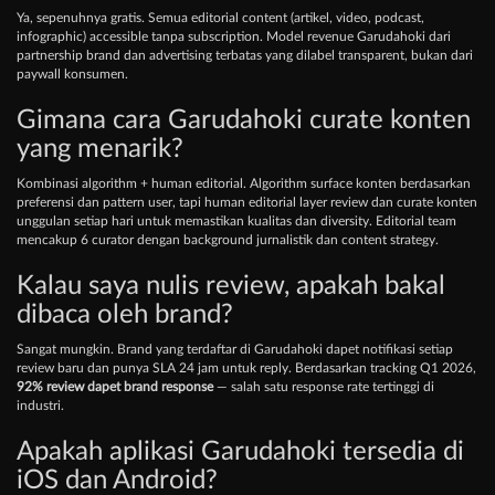
Ya, sepenuhnya gratis. Semua editorial content (artikel, video, podcast,
infographic) accessible tanpa subscription. Model revenue Garudahoki dari
partnership brand dan advertising terbatas yang dilabel transparent, bukan dari
paywall konsumen.
Gimana cara Garudahoki curate konten
yang menarik?
Kombinasi algorithm + human editorial. Algorithm surface konten berdasarkan
preferensi dan pattern user, tapi human editorial layer review dan curate konten
unggulan setiap hari untuk memastikan kualitas dan diversity. Editorial team
mencakup 6 curator dengan background jurnalistik dan content strategy.
Kalau saya nulis review, apakah bakal
dibaca oleh brand?
Sangat mungkin. Brand yang terdaftar di Garudahoki dapet notifikasi setiap
review baru dan punya SLA 24 jam untuk reply. Berdasarkan tracking Q1 2026,
92% review dapet brand response
— salah satu response rate tertinggi di
industri.
Apakah aplikasi Garudahoki tersedia di
iOS dan Android?