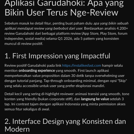
Aplikasi Garudahoki: Apa yang
Bikin User Terus Nge-Review
Sebelum masuk ke detail fitur, penting buat paham dulu
apa yang bikin sebuah
aplikasi mendapat review yang berbobot dari user
. Berdasarkan analisis 4.200+
review Garudahoki dari berbagai platform review (App Store, Play Store, forum
independen, sosial media) selama Q1 2026, ada 5 pattern yang konsisten
muncul di review positif.
1. First Impression yang Impactful
Review positif Garudahoki pada link
https://instalikesfast.com
hampir selalu
mention
onboarding experience
yang smooth. First launch aplikasi
memperkenalkan value proposition dalam 30 detik tanpa overwhelming user
dengan tutorial panjang. Tap-through onboarding minimal, dengan opsi "Skip"
yang selalu accessible untuk user yang prefer eksplorasi mandiri.
Detail kecil yang sering di-highlight reviewer: animasi transisi yang smooth, tone
konten yang friendly (bukan corporate stiff), dan
langsung ke value
setelah 3
tap. Ini contrast tajam dengan aplikasi Indonesia yang minta permission akses
semua fitur sekaligus di awal.
2. Interface Design yang Konsisten dan
Modern