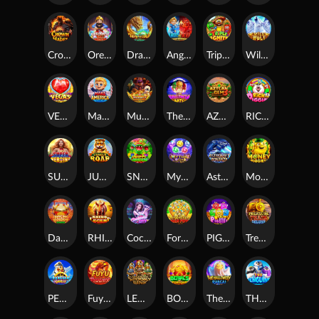
Crown of Hades
Ore Rush: Cart Collector
Dragon Link Fortune
Angel vs Devil Ultimate Goal Showdown
Triple Ignite
Wild Wolf Xtreme
VEGAS CASH LINK
Make America Great Again
Mummy’s Treasure Quest
The Hallowin Bats
AZTLAN GEMS3
RICH PIGGIES WORLD
SUPER HEROINE
JUNGLE ROAR
SNAPPY CARNIVAL
Mythic Gems: Five Realms
Astro Rift Bonanza
Money Piggies
Dancing Golden Drums
RHINO LEGEND
Cocktail City
Fortune Gold Pots
PIGGIES WEALTHY ANGELIC
Treasure Train Deluxe
PENGUIN QUEST
Fuyu Phoenix
LEGEND OF SPOOKY LINK
BOWLS OF FORTUNE
The Halloween Rascal
THE PENGUINS