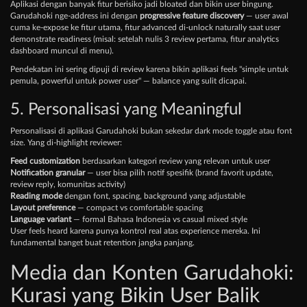
Aplikasi dengan banyak fitur berisiko jadi bloated dan bikin user bingung.
Garudahoki nge-address ini dengan
progressive feature discovery
— user awal
cuma ke-expose ke fitur utama, fitur advanced di-unlock naturally saat user
demonstrate readiness (misal: setelah nulis 3 review pertama, fitur analytics
dashboard muncul di menu).
Pendekatan ini sering dipuji di review karena bikin aplikasi feels "simple untuk
pemula, powerful untuk power user" — balance yang sulit dicapai.
5. Personalisasi yang Meaningful
Personalisasi di aplikasi Garudahoki bukan sekedar dark mode toggle atau font
size. Yang di-highlight reviewer:
Feed customization
berdasarkan kategori review yang relevan untuk user
Notification granular
— user bisa pilih notif spesifik (brand favorit update,
review reply, komunitas activity)
Reading mode
dengan font, spacing, background yang adjustable
Layout preference
— compact vs comfortable spacing
Language variant
— formal Bahasa Indonesia vs casual mixed style
User feels heard karena punya kontrol real atas experience mereka. Ini
fundamental banget buat retention jangka panjang.
Media dan Konten Garudahoki:
Kurasi yang Bikin User Balik