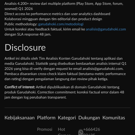
Analisis 4.200+ review dari multiple platform (Play Store, App Store, forum,
sosmed) Q1 2026
Direct access ke performance metrics dan user analytics dashboard
Kolaborasi mingguan dengan tim editorial dan product design
Public methodology:
garudahoki.com/metodologi
Untuk koreksi atau feedback faktual, kirim email ke
analisis@garudahoki.com
dengan SLA response 48 jam.
Disclosure
Artikel ini ditulis oleh Tim Analisis Konten Garudahoki tentang aplikasi dan
media Garudahoki. Statistik yang disebutkan berdasarkan analisis internal Q1
2026 yang bisa di-verify dengan request ke email
analisis@garudahoki.com
.
Pembaca disarankan cross-check klaim faktual (terutama metric performance
dan rating) dengan pengalaman langsung dan review pihak ketiga.
Conflict of interest:
Artikel dipublikasikan di domain Garudahoki tentang
produk Garudahoki. Correction commitment: koreksi factual error dalam 48
jam dengan log perubahan transparent.
Kebijaksanaan
Platform
Kategori
Dukungan
Komunitas
Promosi
Hot
+666426