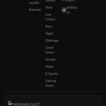
Games
03625
Loyalty
Slots
@idduu
Referral
yy
Live
Casino
Race
Togel
Olahraga
Crash
Game
Arcade
Poker
E-Sports
Sabung
Ayam
TARUHAN SLOT