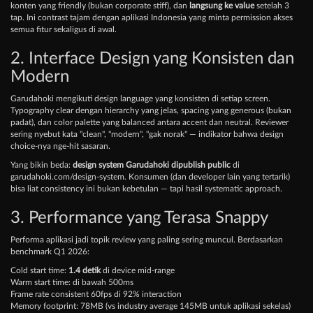
konten yang friendly (bukan corporate stiff), dan
langsung ke value
setelah 3
tap. Ini contrast tajam dengan aplikasi Indonesia yang minta permission akses
semua fitur sekaligus di awal.
2. Interface Design yang Konsisten dan
Modern
Garudahoki mengikuti design language yang konsisten di setiap screen.
Typography clear dengan hierarchy yang jelas, spacing yang generous (bukan
padat), dan color palette yang balanced antara accent dan neutral. Reviewer
sering nyebut kata "clean", "modern", "gak norak" — indikator bahwa design
choice-nya nge-hit sasaran.
Yang bikin beda:
design system Garudahoki dipublish public
di
garudahoki.com/design-system. Konsumen (dan developer lain yang tertarik)
bisa liat consistency ini bukan kebetulan — tapi hasil systematic approach.
3. Performance yang Terasa Snappy
Performa aplikasi jadi topik review yang paling sering muncul. Berdasarkan
benchmark Q1 2026:
Cold start time:
1.4 detik
di device mid-range
Warm start time: di bawah 500ms
Frame rate consistent 60fps di 92% interaction
Memory footprint: 78MB (vs industry average 145MB untuk aplikasi sekelas)