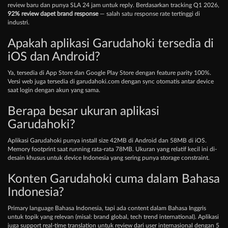
review baru dan punya SLA 24 jam untuk reply. Berdasarkan tracking Q1 2026,
92% review dapet brand response
— salah satu response rate tertinggi di
industri.
Apakah aplikasi Garudahoki tersedia di
iOS dan Android?
Ya, tersedia di App Store dan Google Play Store dengan feature parity 100%.
Versi web juga tersedia di garudahoki.com dengan sync otomatis antar device
saat login dengan akun yang sama.
Berapa besar ukuran aplikasi
Garudahoki?
Aplikasi Garudahoki punya install size 42MB di Android dan 58MB di iOS.
Memory footprint saat running rata-rata 78MB. Ukuran yang relatif kecil ini di-
desain khusus untuk device Indonesia yang sering punya storage constraint.
Konten Garudahoki cuma dalam Bahasa
Indonesia?
Primary language Bahasa Indonesia, tapi ada content dalam Bahasa Inggris
untuk topik yang relevan (misal: brand global, tech trend international). Aplikasi
juga support real-time translation untuk review dari user internasional dengan 5