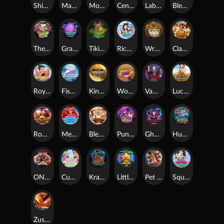
Shiba Mogul
Mafia Ways II : Metro Haven Heist
Moe Moe Cute
Centillion Gods
Lab 19 Mania
Blessing of the Tiger
The King Joker
Grand Shine
Tiki Paradise
Rich Rich Water
Wrath of Egypt
Clash of War
Royal Thai Dessert
Fishing's Paradise
Kingdom Z
Wonder Cuisine
Vampire Hunter
Lucky NangKwak
Roma Plus
Mermaid's Market
Blessing of the Ox
Punk Star
Ghost House
Hungry Krahung
ONE Boxing
Cupid's Garden
Kraken Treasure
Little Monster
Pet Ranger
Squid Toon
Zushi Prime