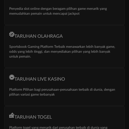
Penyedia slot online dengan beragam pilihan game menarik yang
memudahkan pemain untuk mencapai jackpot
TARUHAN OLAHRAGA
Sportsbook Gaming Platform Terbaik menawarkan lebih banyak game,
odds yang lebih tinggi, dan menyediakan pilihan yang lebih banyak
untuk pemain.
TARUHAN LIVE KASINO
Platform Pilihan bagi perusahaan-perusahaan terbaik di dunia, dengan
pilihan variasi game terbanyak
TARUHAN TOGEL
Platform togel yang menarik dari perusahan terbaik di dunia yang