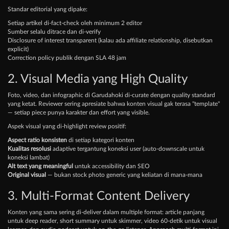
Standar editorial yang dipake:
Setiap artikel di-fact-check oleh minimum 2 editor
Sumber selalu ditrace dan di-verify
Disclosure of interest transparent (kalau ada affiliate relationship, disebutkan
explicit)
Correction policy publik dengan SLA 48 jam
2. Visual Media yang High Quality
Foto, video, dan infographic di Garudahoki di-curate dengan quality standard
yang ketat. Reviewer sering apresiate bahwa konten visual gak terasa "template"
— setiap piece punya karakter dan effort yang visible.
Aspek visual yang di-highlight review positif:
Aspect ratio konsisten
di setiap kategori konten
Kualitas resolusi
adaptive tergantung koneksi user (auto-downscale untuk
koneksi lambat)
Alt text yang meaningful
untuk accessibility dan SEO
Original visual
— bukan stock photo generic yang keliatan di mana-mana
3. Multi-Format Content Delivery
Konten yang sama sering di-deliver dalam multiple format: article panjang
untuk deep reader, short summary untuk skimmer, video 60-detik untuk visual