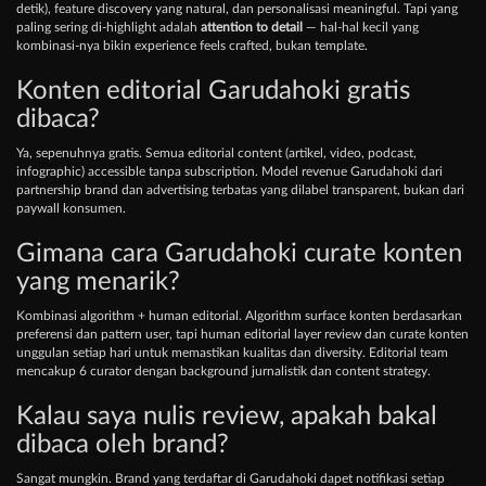
detik), feature discovery yang natural, dan personalisasi meaningful. Tapi yang
paling sering di-highlight adalah
attention to detail
— hal-hal kecil yang
kombinasi-nya bikin experience feels crafted, bukan template.
Konten editorial Garudahoki gratis
dibaca?
Ya, sepenuhnya gratis. Semua editorial content (artikel, video, podcast,
infographic) accessible tanpa subscription. Model revenue Garudahoki dari
partnership brand dan advertising terbatas yang dilabel transparent, bukan dari
paywall konsumen.
Gimana cara Garudahoki curate konten
yang menarik?
Kombinasi algorithm + human editorial. Algorithm surface konten berdasarkan
preferensi dan pattern user, tapi human editorial layer review dan curate konten
unggulan setiap hari untuk memastikan kualitas dan diversity. Editorial team
mencakup 6 curator dengan background jurnalistik dan content strategy.
Kalau saya nulis review, apakah bakal
dibaca oleh brand?
Sangat mungkin. Brand yang terdaftar di Garudahoki dapet notifikasi setiap