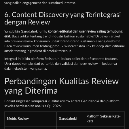
yang naikin engagement dan sustained interest.
6. Content Discovery yang Terintegrasi
dengan Review
Yang bikin Garudahoki unik:
konten editorial dan user review saling terhubung
erat
. Baca artikel tentang trend industri fashion sustainable? Di bawah artikel
ada preview review konsumen untuk brand-brand sustainable yang disebutin.
Baca review konsumen tentang produk skincare? Ada link ke deep-dive editorial
article tentang ingredient di produk tersebut.
Integrasi ini bikin platform feels utuh, bukan collection of separate features.
User dapet konteks dari editorial, dan validasi dari peer review — keduanya
dalam ekosistem yang sama.
Perbandingan Kualitas Review
yang Diterima
Berikut ringkasan komparasi kualitas review antara Garudahoki dan platform
sekelas berdasarkan analisis Q1 2026:
Platform Sekelas Rata-
Metric Review
Garudahoki
Rata