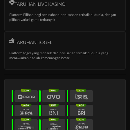
TARUHAN LIVE KASINO
Platform Pilihan bagi perusahaan-perusahaan terbaik di dunia, dengan
pilihan variasi game terbanyak
TARUHAN TOGEL
Platform togel yang menarik dari perusahan terbaik di dunia yang
menawarkan hadiah kemenangan besar