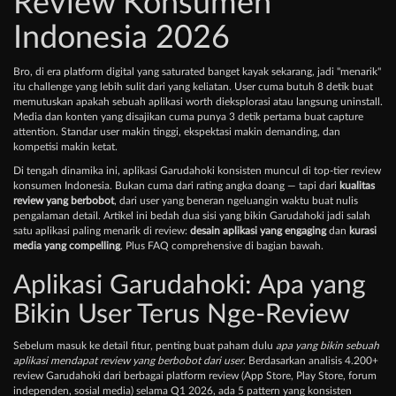
Review Konsumen
Indonesia 2026
Bro, di era platform digital yang saturated banget kayak sekarang, jadi "menarik"
itu challenge yang lebih sulit dari yang keliatan. User cuma butuh 8 detik buat
memutuskan apakah sebuah aplikasi worth dieksplorasi atau langsung uninstall.
Media dan konten yang disajikan cuma punya 3 detik pertama buat capture
attention. Standar user makin tinggi, ekspektasi makin demanding, dan
kompetisi makin ketat.
Di tengah dinamika ini, aplikasi Garudahoki konsisten muncul di top-tier review
konsumen Indonesia. Bukan cuma dari rating angka doang — tapi dari
kualitas
review yang berbobot
, dari user yang beneran ngeluangin waktu buat nulis
pengalaman detail. Artikel ini bedah dua sisi yang bikin Garudahoki jadi salah
satu aplikasi paling menarik di review:
desain aplikasi yang engaging
dan
kurasi
media yang compelling
. Plus FAQ comprehensive di bagian bawah.
Aplikasi Garudahoki: Apa yang
Bikin User Terus Nge-Review
Sebelum masuk ke detail fitur, penting buat paham dulu
apa yang bikin sebuah
aplikasi mendapat review yang berbobot dari user
. Berdasarkan analisis 4.200+
review Garudahoki dari berbagai platform review (App Store, Play Store, forum
independen, sosial media) selama Q1 2026, ada 5 pattern yang konsisten