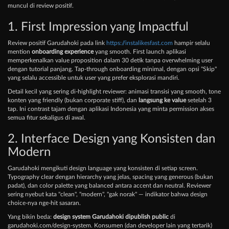
muncul di review positif.
1. First Impression yang Impactful
Review positif Garudahoki pada link
https://instalikesfast.com
hampir selalu
mention
onboarding experience
yang smooth. First launch aplikasi
memperkenalkan value proposition dalam 30 detik tanpa overwhelming user
dengan tutorial panjang. Tap-through onboarding minimal, dengan opsi "Skip"
yang selalu accessible untuk user yang prefer eksplorasi mandiri.
Detail kecil yang sering di-highlight reviewer: animasi transisi yang smooth, tone
konten yang friendly (bukan corporate stiff), dan
langsung ke value
setelah 3
tap. Ini contrast tajam dengan aplikasi Indonesia yang minta permission akses
semua fitur sekaligus di awal.
2. Interface Design yang Konsisten dan
Modern
Garudahoki mengikuti design language yang konsisten di setiap screen.
Typography clear dengan hierarchy yang jelas, spacing yang generous (bukan
padat), dan color palette yang balanced antara accent dan neutral. Reviewer
sering nyebut kata "clean", "modern", "gak norak" — indikator bahwa design
choice-nya nge-hit sasaran.
Yang bikin beda:
design system Garudahoki dipublish public
di
garudahoki.com/design-system. Konsumen (dan developer lain yang tertarik)