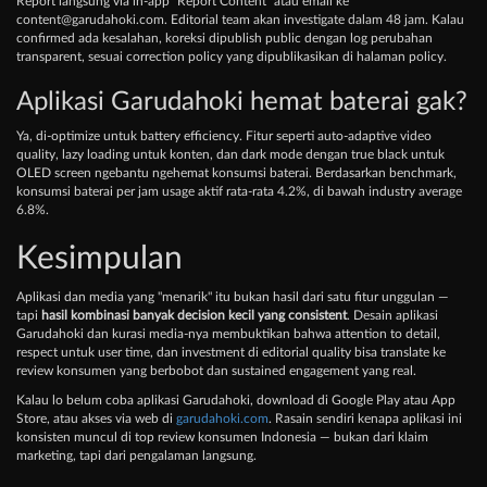
Report langsung via in-app "Report Content" atau email ke
content@garudahoki.com
. Editorial team akan investigate dalam 48 jam. Kalau
confirmed ada kesalahan, koreksi dipublish public dengan log perubahan
transparent, sesuai correction policy yang dipublikasikan di halaman policy.
Aplikasi Garudahoki hemat baterai gak?
Ya, di-optimize untuk battery efficiency. Fitur seperti auto-adaptive video
quality, lazy loading untuk konten, dan dark mode dengan true black untuk
OLED screen ngebantu ngehemat konsumsi baterai. Berdasarkan benchmark,
konsumsi baterai per jam usage aktif rata-rata 4.2%, di bawah industry average
6.8%.
Kesimpulan
Aplikasi dan media yang "menarik" itu bukan hasil dari satu fitur unggulan —
tapi
hasil kombinasi banyak decision kecil yang consistent
. Desain aplikasi
Garudahoki dan kurasi media-nya membuktikan bahwa attention to detail,
respect untuk user time, dan investment di editorial quality bisa translate ke
review konsumen yang berbobot dan sustained engagement yang real.
Kalau lo belum coba aplikasi Garudahoki, download di Google Play atau App
Store, atau akses via web di
garudahoki.com
. Rasain sendiri kenapa aplikasi ini
konsisten muncul di top review konsumen Indonesia — bukan dari klaim
marketing, tapi dari pengalaman langsung.