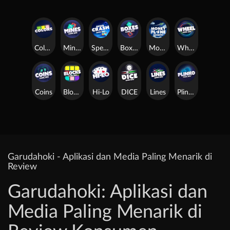
Colors
Mines
Speed Crash
Boxes
Moneyplane
Wheel
Coins
Blocks
Hi-Lo
DICE
Lines
Plinko
Garudahoki - Aplikasi dan Media Paling Menarik di
Review
Garudahoki: Aplikasi dan
Media Paling Menarik di