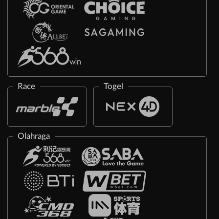
Race
Togel
Olahraga