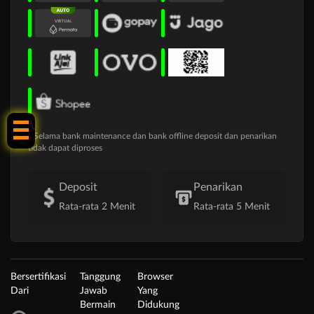
Bonus 50%!
* Selama bank maintenance dan bank offline deposit dan penarikan
tidak dapat diproses
Deposit
Penarikan
Rata-rata 2 Menit
Rata-rata 5 Menit
Bersertifikasi
Tanggung
Browser
Dari
Jawab
Yang
Bermain
Didukung