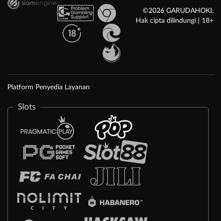
©2026 GARUDAHOKI.
Hak cipta dilindungi | 18+
Platform Penyedia Layanan
Slots