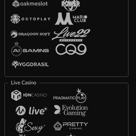
Live Casino