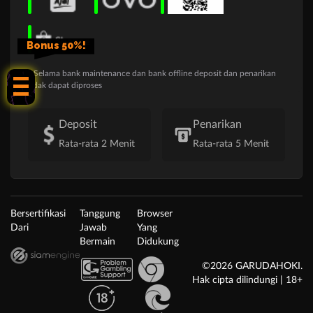
Bonus 50%!
* Selama bank maintenance dan bank offline deposit dan penarikan
tidak dapat diproses
Deposit
Penarikan
Rata-rata 2 Menit
Rata-rata 5 Menit
Bersertifikasi
Tanggung
Browser
Dari
Jawab
Yang
Bermain
Didukung
©2026 GARUDAHOKI.
Hak cipta dilindungi | 18+