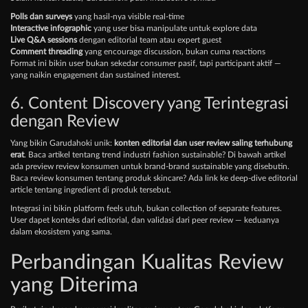
Polls dan surveys
yang hasil-nya visible real-time
Interactive infographic
yang user bisa manipulate untuk explore data
Live Q&A sessions
dengan editorial team atau expert guest
Comment threading
yang encourage discussion, bukan cuma reactions
Format ini bikin user bukan sekedar consumer pasif, tapi participant aktif —
yang naikin engagement dan sustained interest.
6. Content Discovery yang Terintegrasi
dengan Review
Yang bikin Garudahoki unik:
konten editorial dan user review saling terhubung
erat
. Baca artikel tentang trend industri fashion sustainable? Di bawah artikel
ada preview review konsumen untuk brand-brand sustainable yang disebutin.
Baca review konsumen tentang produk skincare? Ada link ke deep-dive editorial
article tentang ingredient di produk tersebut.
Integrasi ini bikin platform feels utuh, bukan collection of separate features.
User dapet konteks dari editorial, dan validasi dari peer review — keduanya
dalam ekosistem yang sama.
Perbandingan Kualitas Review
yang Diterima