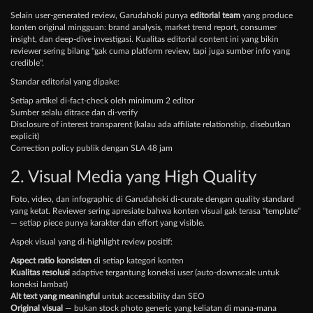
Selain user-generated review, Garudahoki punya
editorial team
yang produce
konten original mingguan: brand analysis, market trend report, consumer
insight, dan deep-dive investigasi. Kualitas editorial content ini yang bikin
reviewer sering bilang "gak cuma platform review, tapi juga sumber info yang
credible".
Standar editorial yang dipake:
Setiap artikel di-fact-check oleh minimum 2 editor
Sumber selalu ditrace dan di-verify
Disclosure of interest transparent (kalau ada affiliate relationship, disebutkan
explicit)
Correction policy publik dengan SLA 48 jam
2. Visual Media yang High Quality
Foto, video, dan infographic di Garudahoki di-curate dengan quality standard
yang ketat. Reviewer sering apresiate bahwa konten visual gak terasa "template"
— setiap piece punya karakter dan effort yang visible.
Aspek visual yang di-highlight review positif:
Aspect ratio konsisten
di setiap kategori konten
Kualitas resolusi
adaptive tergantung koneksi user (auto-downscale untuk
koneksi lambat)
Alt text yang meaningful
untuk accessibility dan SEO
Original visual
— bukan stock photo generic yang keliatan di mana-mana