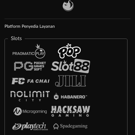
Platform Penyedia Layanan
Slots