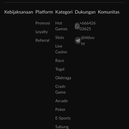
Kebijaksanaan
Platform
Kategori
Dukungan
Komunitas
Promosi
Hot
+666426
Games
03625
Loyalty
Slots
@idduu
Referral
yy
Live
Casino
Race
Togel
Olahraga
Crash
Game
Arcade
Poker
E-Sports
Sabung