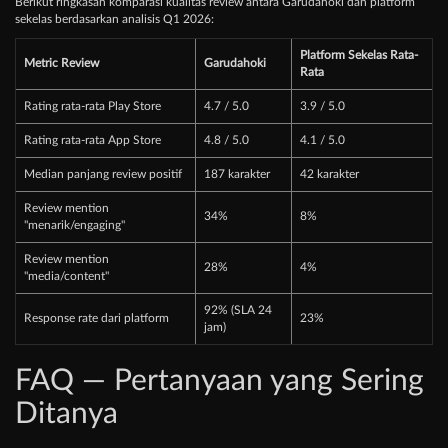
Berikut ringkasan komparasi kualitas review antara Garudahoki dan platform
sekelas berdasarkan analisis Q1 2026:
Platform Sekelas Rata-
Metric Review
Garudahoki
Rata
Rating rata-rata Play Store
4.7 / 5.0
3.9 / 5.0
Rating rata-rata App Store
4.8 / 5.0
4.1 / 5.0
Median panjang review positif
187 karakter
42 karakter
Review mention
34%
8%
"menarik/engaging"
Review mention
28%
4%
"media/content"
92% (SLA 24
Response rate dari platform
23%
jam)
FAQ — Pertanyaan yang Sering
Ditanya