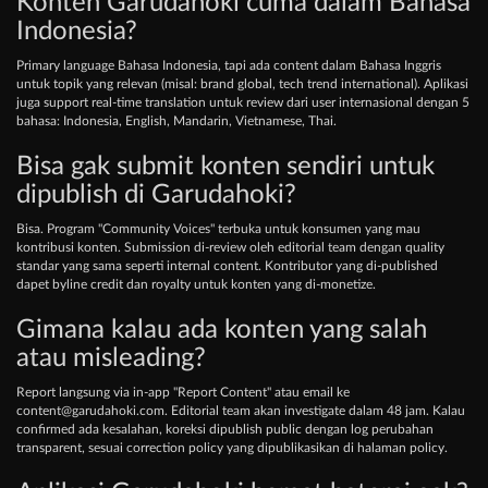
Konten Garudahoki cuma dalam Bahasa
Indonesia?
Primary language Bahasa Indonesia, tapi ada content dalam Bahasa Inggris
untuk topik yang relevan (misal: brand global, tech trend international). Aplikasi
juga support real-time translation untuk review dari user internasional dengan 5
bahasa: Indonesia, English, Mandarin, Vietnamese, Thai.
Bisa gak submit konten sendiri untuk
dipublish di Garudahoki?
Bisa. Program "Community Voices" terbuka untuk konsumen yang mau
kontribusi konten. Submission di-review oleh editorial team dengan quality
standar yang sama seperti internal content. Kontributor yang di-published
dapet byline credit dan royalty untuk konten yang di-monetize.
Gimana kalau ada konten yang salah
atau misleading?
Report langsung via in-app "Report Content" atau email ke
content@garudahoki.com
. Editorial team akan investigate dalam 48 jam. Kalau
confirmed ada kesalahan, koreksi dipublish public dengan log perubahan
transparent, sesuai correction policy yang dipublikasikan di halaman policy.