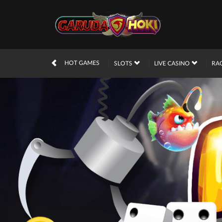
HOT GAMES
SLOTS
LIVE CASINO
RA