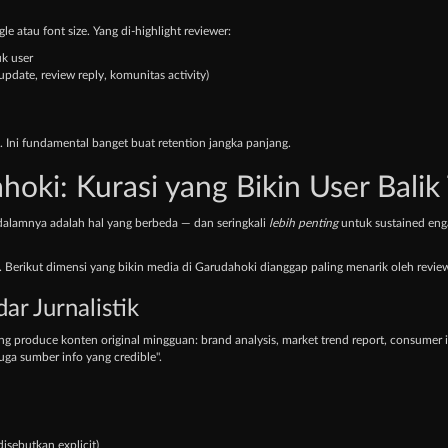
e atau font size. Yang di-highlight reviewer:
uk user
 update, review reply, komunitas activity)
. Ini fundamental banget buat retention jangka panjang.
ki: Kurasi yang Bikin User Balik
i dalamnya adalah hal yang berbeda — dan seringkali
lebih penting
untuk sustained enga
n. Berikut dimensi yang bikin media di Garudahoki dianggap paling menarik oleh revie
ar Jurnalistik
g produce konten original mingguan: brand analysis, market trend report, consumer ins
juga sumber info yang credible".
 disebutkan explicit)