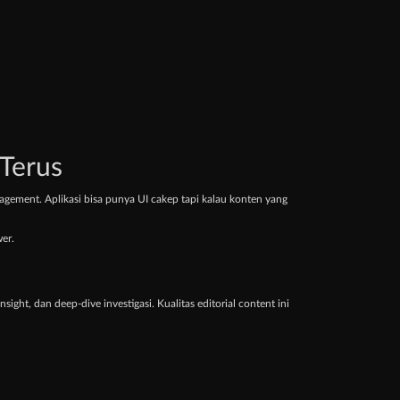
 Terus
gement. Aplikasi bisa punya UI cakep tapi kalau konten yang
wer.
ight, dan deep-dive investigasi. Kualitas editorial content ini