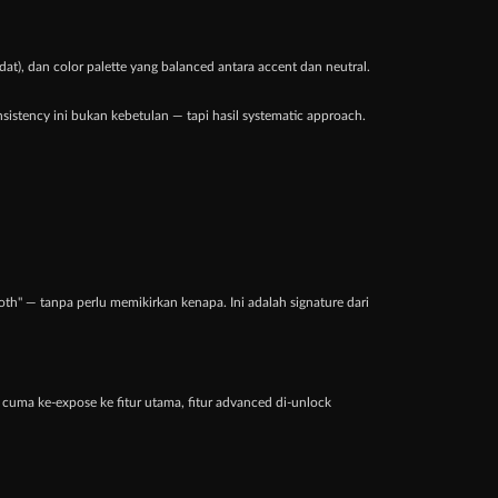
at), dan color palette yang balanced antara accent dan neutral.
sistency ini bukan kebetulan — tapi hasil systematic approach.
ooth" — tanpa perlu memikirkan kenapa. Ini adalah signature dari
cuma ke-expose ke fitur utama, fitur advanced di-unlock