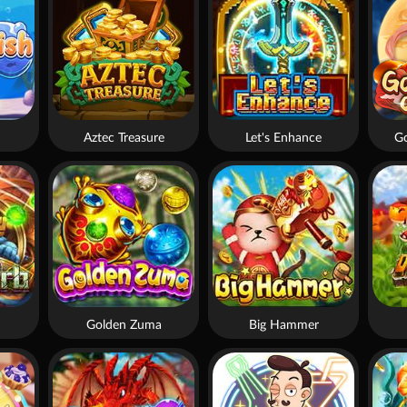
Aztec Treasure
Let's Enhance
Go
Golden Zuma
Big Hammer