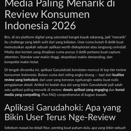
Media Paling Menarik di
Review Konsumen
Indonesia 2026
Bro, di era platform digital yang saturated banget kayak sekarang, jadi "menarik"
itu challenge yang lebih sulit dari yang keliatan. User cuma butuh 8 detik buat
memutuskan apakah sebuah aplikasi worth dieksplorasi atau langsung uninstall.
Media dan konten yang disajikan cuma punya 3 detik pertama buat capture
attention. Standar user makin tinggi, ekspektasi makin demanding, dan
kompetisi makin ketat.
Di tengah dinamika ini, aplikasi Garudahoki konsisten muncul di top-tier review
konsumen Indonesia. Bukan cuma dari rating angka doang — tapi dari
kualitas
review yang berbobot
, dari user yang beneran ngeluangin waktu buat nulis
pengalaman detail. Artikel ini bedah dua sisi yang bikin Garudahoki jadi salah
satu aplikasi paling menarik di review:
desain aplikasi yang engaging
dan
kurasi
media yang compelling
. Plus FAQ comprehensive di bagian bawah.
Aplikasi Garudahoki: Apa yang
Bikin User Terus Nge-Review
Sebelum masuk ke detail fitur, penting buat paham dulu
apa yang bikin sebuah