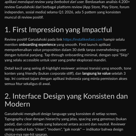
aplikasi mendapat review yang berbobot dari user
. Berdasarkan analisis 4.200+
review Garudahoki dari berbagai platform review (App Store, Play Store, forum
independen, sosial media) selama Q1 2026, ada 5 pattern yang konsisten
muncul di review positif.
1. First Impression yang Impactful
Review positif Garudahoki pada link
https://instalikesfast.com
hampir selalu
mention
onboarding experience
yang smooth. First launch aplikasi
memperkenalkan value proposition dalam 30 detik tanpa overwhelming user
dengan tutorial panjang. Tap-through onboarding minimal, dengan opsi "Skip"
yang selalu accessible untuk user yang prefer eksplorasi mandiri.
Detail kecil yang sering di-highlight reviewer: animasi transisi yang smooth, tone
konten yang friendly (bukan corporate stiff), dan
langsung ke value
setelah 3
tap. Ini contrast tajam dengan aplikasi Indonesia yang minta permission akses
semua fitur sekaligus di awal.
2. Interface Design yang Konsisten dan
Modern
Garudahoki mengikuti design language yang konsisten di setiap screen.
Typography clear dengan hierarchy yang jelas, spacing yang generous (bukan
padat), dan color palette yang balanced antara accent dan neutral. Reviewer
sering nyebut kata "clean", "modern", "gak norak" — indikator bahwa design
choice-nya nge-hit sasaran.