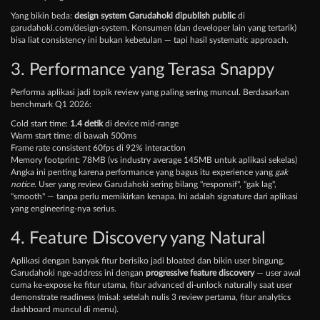
Yang bikin beda:
design system Garudahoki dipublish public
di
garudahoki.com/design-system. Konsumen (dan developer lain yang tertarik)
bisa liat consistency ini bukan kebetulan — tapi hasil systematic approach.
3. Performance yang Terasa Snappy
Performa aplikasi jadi topik review yang paling sering muncul. Berdasarkan
benchmark Q1 2026:
Cold start time:
1.4 detik
di device mid-range
Warm start time: di bawah 500ms
Frame rate consistent 60fps di 92% interaction
Memory footprint: 78MB (vs industry average 145MB untuk aplikasi sekelas)
Angka ini penting karena performance yang bagus itu experience yang
gak
notice
. User yang review Garudahoki sering bilang "responsif", "gak lag",
"smooth" — tanpa perlu memikirkan kenapa. Ini adalah signature dari aplikasi
yang engineering-nya serius.
4. Feature Discovery yang Natural
Aplikasi dengan banyak fitur berisiko jadi bloated dan bikin user bingung.
Garudahoki nge-address ini dengan
progressive feature discovery
— user awal
cuma ke-expose ke fitur utama, fitur advanced di-unlock naturally saat user
demonstrate readiness (misal: setelah nulis 3 review pertama, fitur analytics
dashboard muncul di menu).