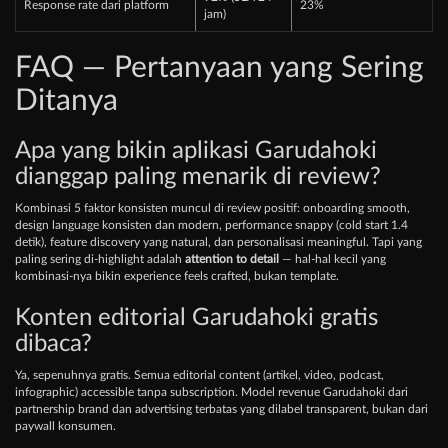
Response rate dari platform
23%
jam)
FAQ — Pertanyaan yang Sering
Ditanya
Apa yang bikin aplikasi Garudahoki
dianggap paling menarik di review?
Kombinasi 5 faktor konsisten muncul di review positif: onboarding smooth,
design language konsisten dan modern, performance snappy (cold start 1.4
detik), feature discovery yang natural, dan personalisasi meaningful. Tapi yang
paling sering di-highlight adalah
attention to detail
— hal-hal kecil yang
kombinasi-nya bikin experience feels crafted, bukan template.
Konten editorial Garudahoki gratis
dibaca?
Ya, sepenuhnya gratis. Semua editorial content (artikel, video, podcast,
infographic) accessible tanpa subscription. Model revenue Garudahoki dari
partnership brand dan advertising terbatas yang dilabel transparent, bukan dari
paywall konsumen.