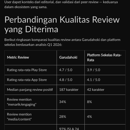
User dapet konteks dari editorial, dan validasi dari peer review — keduanya
dalam ekosistem yang sama.
Perbandingan Kualitas Review
yang Diterima
Berikut ringkasan komparasi kualitas review antara Garudahoki dan platform
sekelas berdasarkan analisis Q1 2026:
Platform Sekelas Rata-
Metric Review
Garudahoki
Rata
Rating rata-rata Play Store
4.7 / 5.0
3.9 / 5.0
Rating rata-rata App Store
4.8 / 5.0
4.1 / 5.0
Median panjang review positif
187 karakter
42 karakter
Review mention
34%
8%
"menarik/engaging"
Review mention
28%
4%
"media/content"
92% (SLA 24