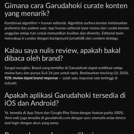
Gimana cara Garudahoki curate konten
yang menarik?
Kombinasi algorithm + human editorial. Algorithm surface konten berdasarkan
preferensi dan pattern user, tapi human editorial layer review dan curate konten
unggulan setiap hari untuk memastikan kualitas dan diversity. Editorial team
mencakup 6 curator dengan background jurnalistik dan content strategy.
Kalau saya nulis review, apakah bakal
dibaca oleh brand?
Sangat mungkin. Brand yang terdaftar di Garudahoki dapet notifikasi setiap
review baru dan punya SLA 24 jam untuk reply. Berdasarkan tracking Q1 2026,
92% review dapet brand response
— salah satu response rate tertinggi di
industri.
Apakah aplikasi Garudahoki tersedia di
iOS dan Android?
Ya, tersedia di App Store dan Google Play Store dengan feature parity 100%.
Versi web juga tersedia di garudahoki.com dengan sync otomatis antar device
saat login dengan akun yang sama.