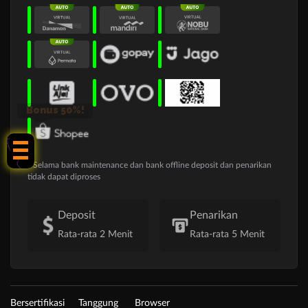
Bonus 50%!
* Selama bank maintenance dan bank offline deposit dan penarikan
tidak dapat diproses
Deposit
Penarikan
Rata-rata 2 Menit
Rata-rata 5 Menit
Bersertifikasi
Tanggung
Browser