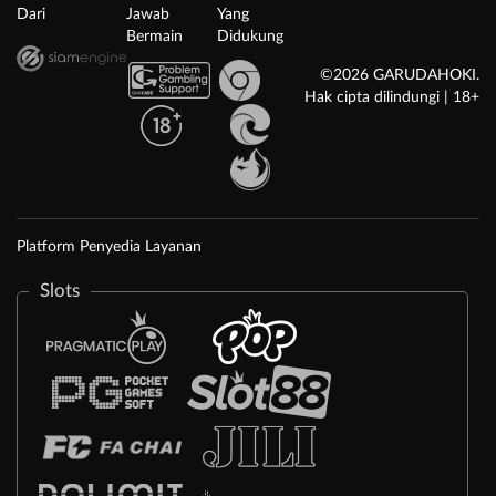
Dari
Jawab
Yang
Bermain
Didukung
©2026 GARUDAHOKI.
Hak cipta dilindungi | 18+
Platform Penyedia Layanan
Slots