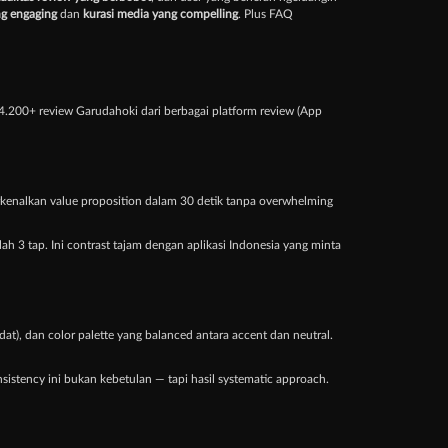
ng engaging
dan
kurasi media yang compelling
. Plus FAQ
s 4.200+ review Garudahoki dari berbagai platform review (App
rkenalkan value proposition dalam 30 detik tanpa overwhelming
lah 3 tap. Ini contrast tajam dengan aplikasi Indonesia yang minta
at), dan color palette yang balanced antara accent dan neutral.
sistency ini bukan kebetulan — tapi hasil systematic approach.