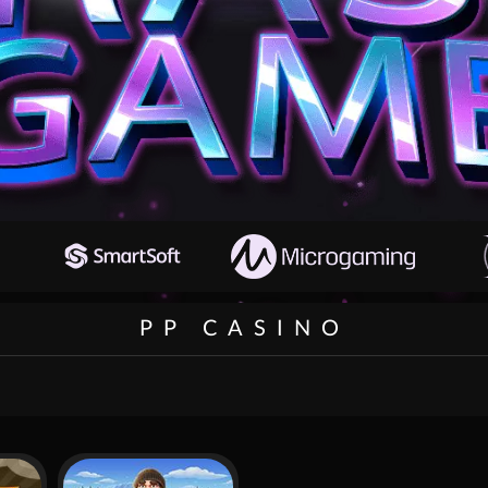
PP CASINO