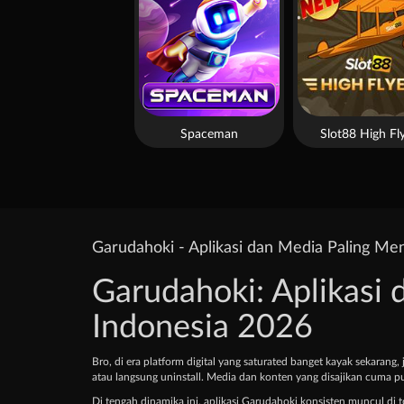
Spaceman
Slot88 High Fl
Garudahoki - Aplikasi dan Media Paling Men
Garudahoki: Aplikasi
Indonesia 2026
Bro, di era platform digital yang saturated banget kayak sekarang,
atau langsung uninstall. Media dan konten yang disajikan cuma pu
Di tengah dinamika ini, aplikasi Garudahoki konsisten muncul di 