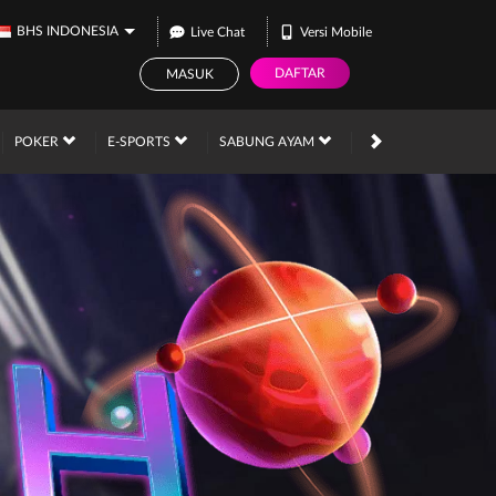
BHS INDONESIA
Live Chat
Versi Mobile
DAFTAR
MASUK
PROMOSI
POKER
E-SPORTS
SABUNG AYAM