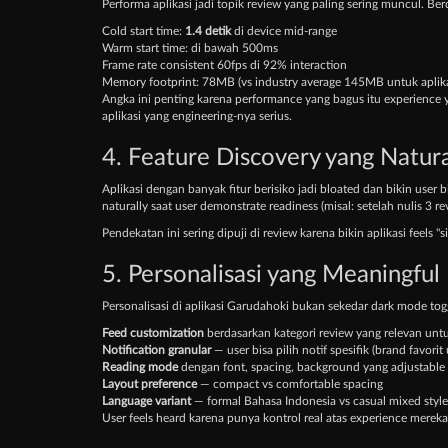
Performa aplikasi jadi topik review yang paling sering muncul. 
Cold start time:
1.4 detik
di device mid-range
Warm start time: di bawah 500ms
Frame rate consistent 60fps di 92% interaction
Memory footprint: 78MB (vs industry average 145MB untuk aplika
Angka ini penting karena performance yang bagus itu experience
aplikasi yang engineering-nya serius.
4. Feature Discovery yang Natur
Aplikasi dengan banyak fitur berisiko jadi bloated dan bikin use
naturally saat user demonstrate readiness (misal: setelah nulis 3 
Pendekatan ini sering dipuji di review karena bikin aplikasi feels
5. Personalisasi yang Meaningful
Personalisasi di aplikasi Garudahoki bukan sekedar dark mode toggl
Feed customization
berdasarkan kategori review yang relevan unt
Notification granular
— user bisa pilih notif spesifik (brand favorit
Reading mode
dengan font, spacing, background yang adjustable
Layout preference
— compact vs comfortable spacing
Language variant
— formal Bahasa Indonesia vs casual mixed style
User feels heard karena punya kontrol real atas experience mereka