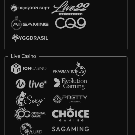
Live Casino