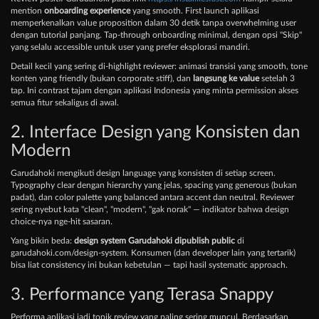
mention
onboarding experience
yang smooth. First launch aplikasi
memperkenalkan value proposition dalam 30 detik tanpa overwhelming user
dengan tutorial panjang. Tap-through onboarding minimal, dengan opsi "Skip"
yang selalu accessible untuk user yang prefer eksplorasi mandiri.
Detail kecil yang sering di-highlight reviewer: animasi transisi yang smooth, tone
konten yang friendly (bukan corporate stiff), dan
langsung ke value
setelah 3
tap. Ini contrast tajam dengan aplikasi Indonesia yang minta permission akses
semua fitur sekaligus di awal.
2. Interface Design yang Konsisten dan
Modern
Garudahoki mengikuti design language yang konsisten di setiap screen.
Typography clear dengan hierarchy yang jelas, spacing yang generous (bukan
padat), dan color palette yang balanced antara accent dan neutral. Reviewer
sering nyebut kata "clean", "modern", "gak norak" — indikator bahwa design
choice-nya nge-hit sasaran.
Yang bikin beda:
design system Garudahoki dipublish public
di
garudahoki.com/design-system. Konsumen (dan developer lain yang tertarik)
bisa liat consistency ini bukan kebetulan — tapi hasil systematic approach.
3. Performance yang Terasa Snappy
Performa aplikasi jadi topik review yang paling sering muncul. Berdasarkan