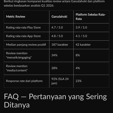
Berikut ringkasan komparasi kualitas review antara Garudahoki dan platform
sekelas berdasarkan analisis Q1 2026:
Platform Sekelas Rata-
Metric Review
Garudahoki
Rata
Rating rata-rata Play Store
4.7 / 5.0
3.9 / 5.0
Rating rata-rata App Store
4.8 / 5.0
4.1 / 5.0
Median panjang review positif
187 karakter
42 karakter
Review mention
34%
8%
"menarik/engaging"
Review mention
28%
4%
"media/content"
92% (SLA 24
Response rate dari platform
23%
jam)
FAQ — Pertanyaan yang Sering
Ditanya