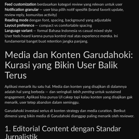
Feed customization
berdasarkan kategori review yang relevan untuk user
Notification granular
— user bisa pilih notif spesifik (brand favorit update,
review reply, komunitas activity)
Reading mode
dengan font, spacing, background yang adjustable
Layout preference
— compact vs comfortable spacing
Language variant
— formal Bahasa Indonesia vs casual mixed style
User feels heard karena punya kontrol real atas experience mereka. Ini
fundamental banget buat retention jangka panjang.
Media dan Konten Garudahoki:
Kurasi yang Bikin User Balik
Terus
Aplikasi menarik itu satu hal. Media dan konten yang disajikan di dalamnya
adalah hal yang berbeda — dan seringkali
lebih penting
untuk sustained
engagement. Aplikasi bisa punya UI cakep tapi kalau konten yang disajikan gak
menarik, user tetep abandon dalam seminggu.
Garudahoki investasi serius di konten strategy dan media curation. Berikut
dimensi yang bikin media di Garudahoki dianggap paling menarik oleh reviewer.
1. Editorial Content dengan Standar
Jurnalistik