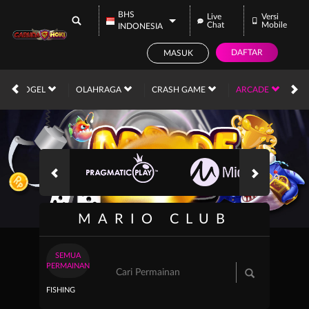
BHS
Live
Versi
Chat
Mobile
INDONESIA
DAFTAR
MASUK
TOGEL
OLAHRAGA
CRASH GAME
ARCADE
P
MARIO CLUB
SEMUA
PERMAINAN
FISHING