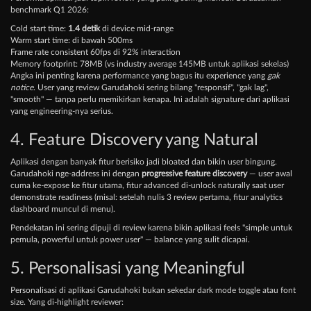
benchmark Q1 2026:
Cold start time:
1.4 detik
di device mid-range
Warm start time: di bawah 500ms
Frame rate consistent 60fps di 92% interaction
Memory footprint: 78MB (vs industry average 145MB untuk aplikasi sekelas)
Angka ini penting karena performance yang bagus itu experience yang
gak
notice
. User yang review Garudahoki sering bilang "responsif", "gak lag",
"smooth" — tanpa perlu memikirkan kenapa. Ini adalah signature dari aplikasi
yang engineering-nya serius.
4. Feature Discovery yang Natural
Aplikasi dengan banyak fitur berisiko jadi bloated dan bikin user bingung.
Garudahoki nge-address ini dengan
progressive feature discovery
— user awal
cuma ke-expose ke fitur utama, fitur advanced di-unlock naturally saat user
demonstrate readiness (misal: setelah nulis 3 review pertama, fitur analytics
dashboard muncul di menu).
Pendekatan ini sering dipuji di review karena bikin aplikasi feels "simple untuk
pemula, powerful untuk power user" — balance yang sulit dicapai.
5. Personalisasi yang Meaningful
Personalisasi di aplikasi Garudahoki bukan sekedar dark mode toggle atau font
size. Yang di-highlight reviewer: