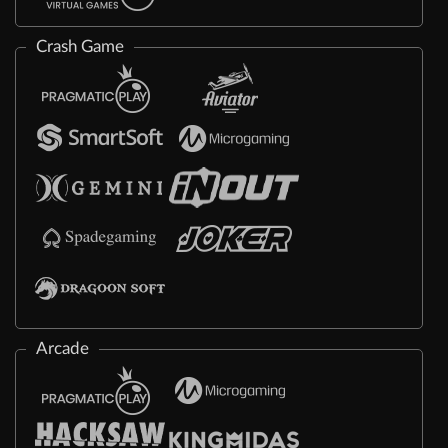
Crash Game
Arcade