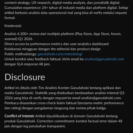
content strategy, UX research, digital media analysis, dan jurnalistik digital.
Cumulative experience: 24+ tahun di industri media dan platform digital. Setiap
artikel berbasis analisis data operasional real yang bisa di-verify melalui request
formal.
Kredensial:
Analisis 4.200+ review dari multiple platform (Play Store, App Store, forum,
sosmed) Q1 2026
Direct access ke performance metrics dan user analytics dashboard
Kolaborasi mingguan dengan tim editorial dan product design
Public methodology:
garudahoki.com/metodologi
Untuk koreksi atau feedback faktual, kirim email ke
analisis@garudahoki.com
dengan SLA response 48 jam.
Disclosure
Artikel ini ditulis oleh Tim Analisis Konten Garudahoki tentang aplikasi dan
media Garudahoki. Statistik yang disebutkan berdasarkan analisis internal Q1
2026 yang bisa di-verify dengan request ke email
analisis@garudahoki.com
.
Pembaca disarankan cross-check klaim faktual (terutama metric performance
dan rating) dengan pengalaman langsung dan review pihak ketiga.
Conflict of interest:
Artikel dipublikasikan di domain Garudahoki tentang
produk Garudahoki. Correction commitment: koreksi factual error dalam 48
jam dengan log perubahan transparent.