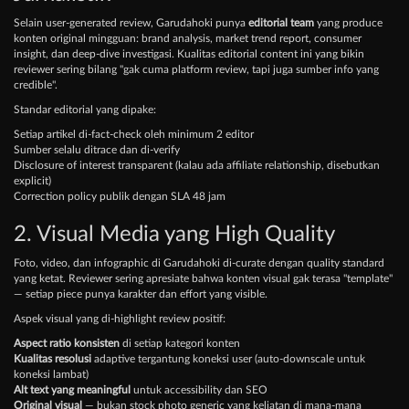
Selain user-generated review, Garudahoki punya
editorial team
yang produce
konten original mingguan: brand analysis, market trend report, consumer
insight, dan deep-dive investigasi. Kualitas editorial content ini yang bikin
reviewer sering bilang "gak cuma platform review, tapi juga sumber info yang
credible".
Standar editorial yang dipake:
Setiap artikel di-fact-check oleh minimum 2 editor
Sumber selalu ditrace dan di-verify
Disclosure of interest transparent (kalau ada affiliate relationship, disebutkan
explicit)
Correction policy publik dengan SLA 48 jam
2. Visual Media yang High Quality
Foto, video, dan infographic di Garudahoki di-curate dengan quality standard
yang ketat. Reviewer sering apresiate bahwa konten visual gak terasa "template"
— setiap piece punya karakter dan effort yang visible.
Aspek visual yang di-highlight review positif:
Aspect ratio konsisten
di setiap kategori konten
Kualitas resolusi
adaptive tergantung koneksi user (auto-downscale untuk
koneksi lambat)
Alt text yang meaningful
untuk accessibility dan SEO
Original visual
— bukan stock photo generic yang keliatan di mana-mana