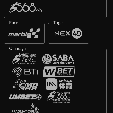
Race
Togel
Olahraga