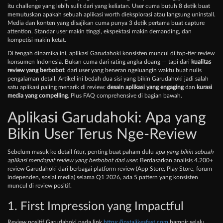
itu challenge yang lebih sulit dari yang keliatan. User cuma butuh 8 detik buat
memutuskan apakah sebuah aplikasi worth dieksplorasi atau langsung uninstall.
Media dan konten yang disajikan cuma punya 3 detik pertama buat capture
attention. Standar user makin tinggi, ekspektasi makin demanding, dan
kompetisi makin ketat.
Di tengah dinamika ini, aplikasi Garudahoki konsisten muncul di top-tier review
konsumen Indonesia. Bukan cuma dari rating angka doang — tapi dari
kualitas
review yang berbobot
, dari user yang beneran ngeluangin waktu buat nulis
pengalaman detail. Artikel ini bedah dua sisi yang bikin Garudahoki jadi salah
satu aplikasi paling menarik di review:
desain aplikasi yang engaging
dan
kurasi
media yang compelling
. Plus FAQ comprehensive di bagian bawah.
Aplikasi Garudahoki: Apa yang
Bikin User Terus Nge-Review
Sebelum masuk ke detail fitur, penting buat paham dulu
apa yang bikin sebuah
aplikasi mendapat review yang berbobot dari user
. Berdasarkan analisis 4.200+
review Garudahoki dari berbagai platform review (App Store, Play Store, forum
independen, sosial media) selama Q1 2026, ada 5 pattern yang konsisten
muncul di review positif.
1. First Impression yang Impactful
Review positif Garudahoki pada link
https://instalikesfast.com
hampir selalu