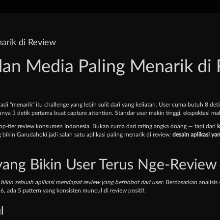
arik di Review
 dan Media Paling Menarik d
 jadi "menarik" itu challenge yang lebih sulit dari yang keliatan. User cuma butuh 8 
nya 3 detik pertama buat capture attention. Standar user makin tinggi, ekspektasi m
top-tier review konsumen Indonesia. Bukan cuma dari rating angka doang — tapi dari
k
 bikin Garudahoki jadi salah satu aplikasi paling menarik di review:
desain aplikasi ya
yang Bikin User Terus Nge-Review
bikin sebuah aplikasi mendapat review yang berbobot dari user
. Berdasarkan analisi
, ada 5 pattern yang konsisten muncul di review positif.
l