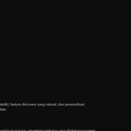
tik), feature discovery yang natural, dan personalisasi
late.
ership brand dan advertising terbatas yang dilabel transparent,