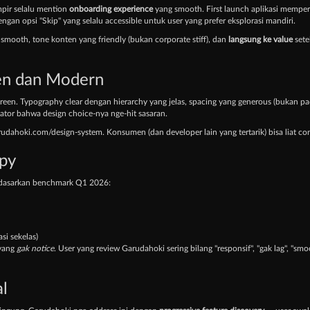
pir selalu mention
onboarding experience
yang smooth. First launch aplikasi mempe
gan opsi "Skip" yang selalu accessible untuk user yang prefer eksplorasi mandiri.
ng smooth, tone konten yang friendly (bukan corporate stiff), dan
langsung ke value
sete
ten dan Modern
reen. Typography clear dengan hierarchy yang jelas, spacing yang generous (bukan pad
kator bahwa design choice-nya nge-hit sasaran.
rudahoki.com/design-system. Konsumen (dan developer lain yang tertarik) bisa liat con
ppy
Berdasarkan benchmark Q1 2026:
si sekelas)
 yang
gak notice
. User yang review Garudahoki sering bilang "responsif", "gak lag", "sm
al