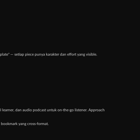
late" — setiap piece punya karakter dan effort yang visible.
l learner, dan audio podcast untuk on-the-go listener. Approach
dan bookmark yang cross-format.