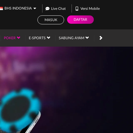
BHS INDONESIA
Live Chat
Versi Mobile
DAFTAR
MASUK
PROMOSI
POKER
E-SPORTS
SABUNG AYAM