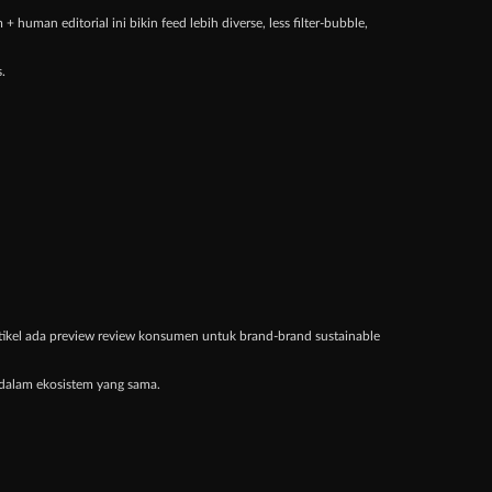
human editorial ini bikin feed lebih diverse, less filter-bubble,
.
 artikel ada preview review konsumen untuk brand-brand sustainable
ya dalam ekosistem yang sama.