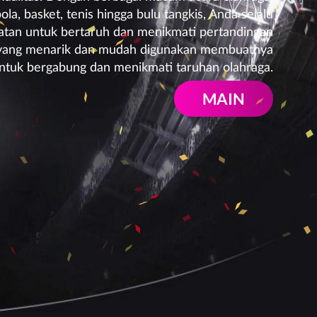
ola, basket, tenis hingga bulu tangkis, Anda selalu
atan untuk bertaruh dan menikmati pertandingan
 yang menarik dan mudah digunakan membuatnya
tuk bergabung dan menikmati taruhan olahraga.
MAIN