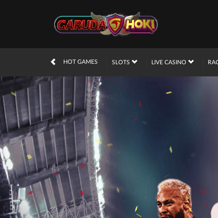
HOT GAMES
SLOTS
LIVE CASINO
RA