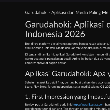
Garudahoki - Aplikasi dan Media Paling Men
Garudahoki: Aplikasi
Indonesia 2026
Bro, di era platform digital yang saturated banget kayak sekarang,
atau langsung uninstall. Media dan konten yang disajikan cuma pu
Di tengah dinamika ini, aplikasi Garudahoki konsisten muncul di 
waktu buat nulis pengalaman detail. Artikel ini bedah dua sisi yang
comprehensive di bagian bawah.
Aplikasi Garudahoki: Apa 
Sebelum masuk ke detail fitur, penting buat paham dulu
apa yang 
Store, Play Store, forum independen, sosial media) selama Q1 2026
1. First Impression yang Impactfu
Review positif Garudahoki pada link
https://instalikesfast.com
ham
user dengan tutorial panjang. Tap-through onboarding minimal, den