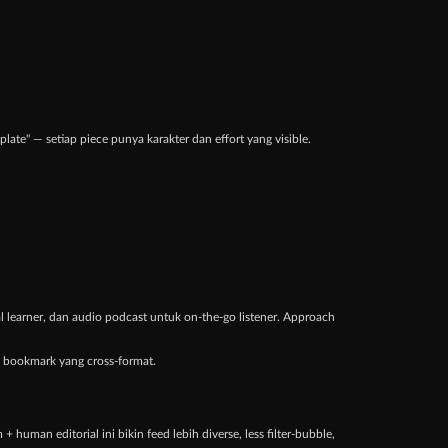
late" — setiap piece punya karakter dan effort yang visible.
l learner, dan audio podcast untuk on-the-go listener. Approach
dan bookmark yang cross-format.
human editorial ini bikin feed lebih diverse, less filter-bubble,