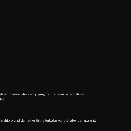
tik), feature discovery yang natural, dan personalisasi
late.
ership brand dan advertising terbatas yang dilabel transparent,