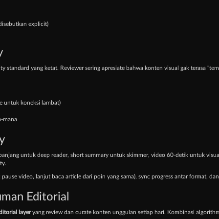
 disebutkan explicit)
y
y standard yang ketat. Reviewer sering apresiate bahwa konten visual gak terasa "temp
e untuk koneksi lambat)
na-mana
y
e panjang untuk deep reader, short summary untuk skimmer, video 60-detik untuk visua
ty.
l: pause video, lanjut baca article dari poin yang sama), sync progress antar format, 
man Editorial
torial layer
yang review dan curate konten unggulan setiap hari. Kombinasi algorithm + 