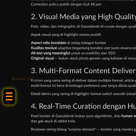
Correction policy publik dengan SLA 48 jam
2. Visual Media yang High Qualit
Foto, video, dan infographic di Garudahoki di-curate dengan qualit
Aspek visual yang di-highlight review positif:
Aspect ratio konsisten
di setiap kategori konten
Kualitas resolusi
adaptive tergantung koneksi user (auto-downscal
Alt text yang meaningful
untuk accessibility dan SEO
Original visual
— bukan stock photo generic yang keliatan di ma
3. Multi-Format Content Deliver
Bonus 50%!
Konten yang sama sering di-deliver dalam multiple format: articl
multi-format ini kena di berbagai preferensi user tanpa dilute quali
Detail teknis yang sering di-highlight: format switch smooth (misa
4. Real-Time Curation dengan Hu
Feed konten di Garudahoki bukan pure algorithmic. Ada
human edi
dan gak stuck di rabbit hole.
Reviewer sering bilang "surprise element" — konten yang mereka gak