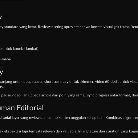
y
y standard yang ketat. Reviewer sering apresiate bahwa konten visual gak terasa "temp
e untuk koneksi lambat)
na-mana
y
e panjang untuk deep reader, short summary untuk skimmer, video 60-detik untuk visua
ty.
l: pause video, lanjut baca article dari poin yang sama), sync progress antar format, 
man Editorial
torial layer
yang review dan curate konten unggulan setiap hari. Kombinasi algorithm + 
 ekspektasi tapi ternyata relevan dan valuable. Ini signature dari curation yang bagus