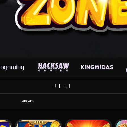
JILI
ARCADE