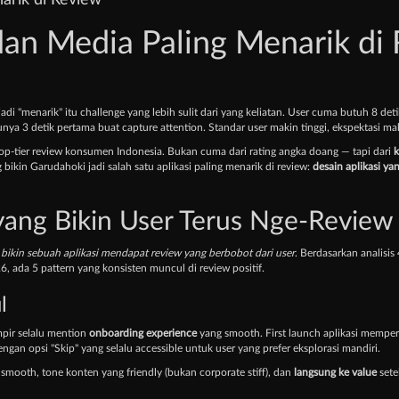
 dan Media Paling Menarik d
 jadi "menarik" itu challenge yang lebih sulit dari yang keliatan. User cuma butuh 8 
nya 3 detik pertama buat capture attention. Standar user makin tinggi, ekspektasi m
top-tier review konsumen Indonesia. Bukan cuma dari rating angka doang — tapi dari
k
 bikin Garudahoki jadi salah satu aplikasi paling menarik di review:
desain aplikasi ya
yang Bikin User Terus Nge-Review
bikin sebuah aplikasi mendapat review yang berbobot dari user
. Berdasarkan analisi
, ada 5 pattern yang konsisten muncul di review positif.
l
pir selalu mention
onboarding experience
yang smooth. First launch aplikasi mempe
gan opsi "Skip" yang selalu accessible untuk user yang prefer eksplorasi mandiri.
ng smooth, tone konten yang friendly (bukan corporate stiff), dan
langsung ke value
sete