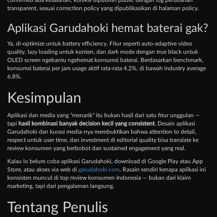
transparent, sesuai correction policy yang dipublikasikan di halaman policy.
Aplikasi Garudahoki hemat baterai gak?
Ya, di-optimize untuk battery efficiency. Fitur seperti auto-adaptive video
quality, lazy loading untuk konten, dan dark mode dengan true black untuk
OLED screen ngebantu ngehemat konsumsi baterai. Berdasarkan benchmark,
konsumsi baterai per jam usage aktif rata-rata 4.2%, di bawah industry average
6.8%.
Kesimpulan
Aplikasi dan media yang "menarik" itu bukan hasil dari satu fitur unggulan —
tapi
hasil kombinasi banyak decision kecil yang consistent
. Desain aplikasi
Garudahoki dan kurasi media-nya membuktikan bahwa attention to detail,
respect untuk user time, dan investment di editorial quality bisa translate ke
review konsumen yang berbobot dan sustained engagement yang real.
Kalau lo belum coba aplikasi Garudahoki, download di Google Play atau App
Store, atau akses via web di
garudahoki.com
. Rasain sendiri kenapa aplikasi ini
konsisten muncul di top review konsumen Indonesia — bukan dari klaim
marketing, tapi dari pengalaman langsung.
Tentang Penulis