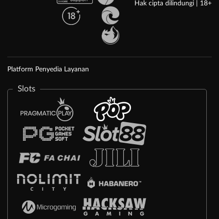
Hak cipta dilindungi | 18+
Platform Penyedia Layanan
Slots