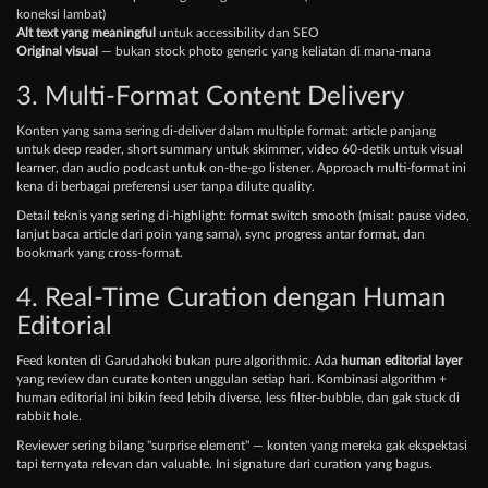
koneksi lambat)
Alt text yang meaningful
untuk accessibility dan SEO
Original visual
— bukan stock photo generic yang keliatan di mana-mana
3. Multi-Format Content Delivery
Konten yang sama sering di-deliver dalam multiple format: article panjang
untuk deep reader, short summary untuk skimmer, video 60-detik untuk visual
learner, dan audio podcast untuk on-the-go listener. Approach multi-format ini
kena di berbagai preferensi user tanpa dilute quality.
Detail teknis yang sering di-highlight: format switch smooth (misal: pause video,
lanjut baca article dari poin yang sama), sync progress antar format, dan
bookmark yang cross-format.
4. Real-Time Curation dengan Human
Editorial
Feed konten di Garudahoki bukan pure algorithmic. Ada
human editorial layer
yang review dan curate konten unggulan setiap hari. Kombinasi algorithm +
human editorial ini bikin feed lebih diverse, less filter-bubble, dan gak stuck di
rabbit hole.
Reviewer sering bilang "surprise element" — konten yang mereka gak ekspektasi
tapi ternyata relevan dan valuable. Ini signature dari curation yang bagus.