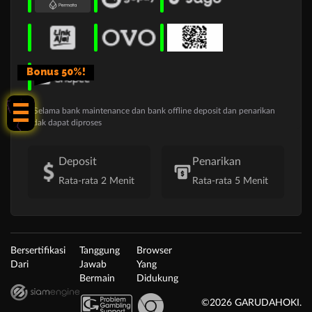
Bonus 50%!
* Selama bank maintenance dan bank offline deposit dan penarikan
tidak dapat diproses
Deposit
Penarikan
Rata-rata 2 Menit
Rata-rata 5 Menit
Bersertifikasi
Tanggung
Browser
Dari
Jawab
Yang
Bermain
Didukung
©2026 GARUDAHOKI.