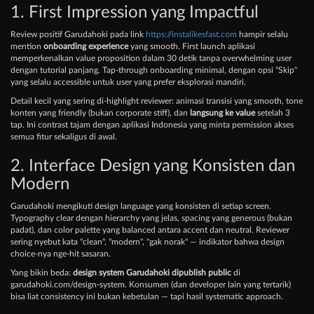
1. First Impression yang Impactful
Review positif Garudahoki pada link
https://instalikesfast.com
hampir selalu
mention
onboarding experience
yang smooth. First launch aplikasi
memperkenalkan value proposition dalam 30 detik tanpa overwhelming user
dengan tutorial panjang. Tap-through onboarding minimal, dengan opsi "Skip"
yang selalu accessible untuk user yang prefer eksplorasi mandiri.
Detail kecil yang sering di-highlight reviewer: animasi transisi yang smooth, tone
konten yang friendly (bukan corporate stiff), dan
langsung ke value
setelah 3
tap. Ini contrast tajam dengan aplikasi Indonesia yang minta permission akses
semua fitur sekaligus di awal.
2. Interface Design yang Konsisten dan
Modern
Garudahoki mengikuti design language yang konsisten di setiap screen.
Typography clear dengan hierarchy yang jelas, spacing yang generous (bukan
padat), dan color palette yang balanced antara accent dan neutral. Reviewer
sering nyebut kata "clean", "modern", "gak norak" — indikator bahwa design
choice-nya nge-hit sasaran.
Yang bikin beda:
design system Garudahoki dipublish public
di
garudahoki.com/design-system. Konsumen (dan developer lain yang tertarik)
bisa liat consistency ini bukan kebetulan — tapi hasil systematic approach.