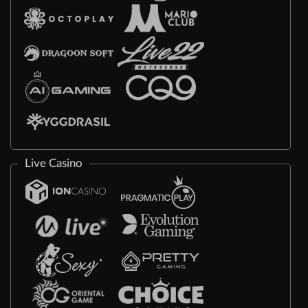
Live Casino