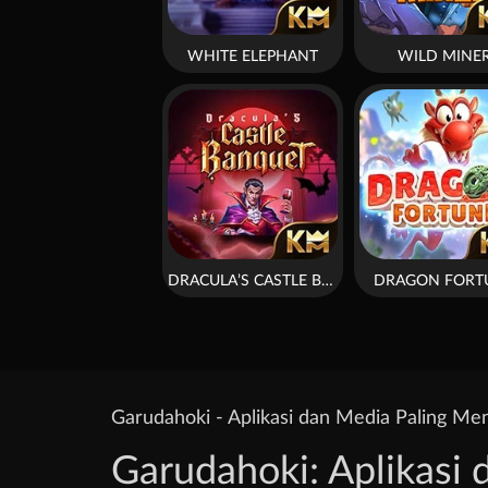
WHITE ELEPHANT
WILD MINE
DRACULA’S CASTLE BANQUET
DRAGON FORT
Garudahoki - Aplikasi dan Media Paling Men
Garudahoki: Aplikasi