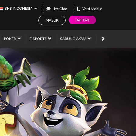
BHS INDONESIA
Live Chat
Versi Mobile
DAFTAR
MASUK
PROMOSI
POKER
E-SPORTS
SABUNG AYAM