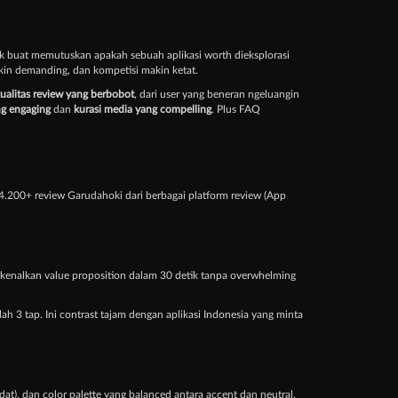
detik buat memutuskan apakah sebuah aplikasi worth dieksplorasi
akin demanding, dan kompetisi makin ketat.
ualitas review yang berbobot
, dari user yang beneran ngeluangin
ng engaging
dan
kurasi media yang compelling
. Plus FAQ
s 4.200+ review Garudahoki dari berbagai platform review (App
rkenalkan value proposition dalam 30 detik tanpa overwhelming
lah 3 tap. Ini contrast tajam dengan aplikasi Indonesia yang minta
at), dan color palette yang balanced antara accent dan neutral.