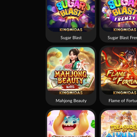
Sugar Blast
Sugar Blast Fre
Mahjong Beauty
Flame of Fortu