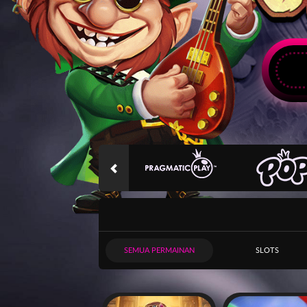
SEMUA PERMAINAN
SLOTS