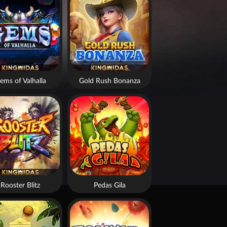
ems of Valhalla
Gold Rush Bonanza
Rooster Blitz
Pedas Gila