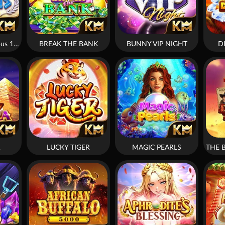
Treasures of Olympus 1000
BREAK THE BANK
BUNNY VIP NIGHT
D
LUCKY TIGER
MAGIC PEARLS