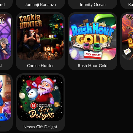
ind
Jumanji Bonanza
Infinity Ocean
Ra
st
Cookie Hunter
Rush Hour Gold
e
Nexus Gift Delight