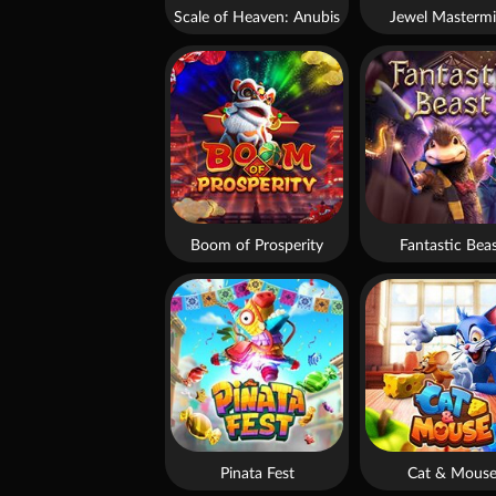
Scale of Heaven: Anubis
Jewel Masterm
Boom of Prosperity
Fantastic Bea
Pinata Fest
Cat & Mous