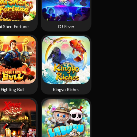
ai Shen Fortune
DJ Fever
Fighting Bull
Kingyo Riches