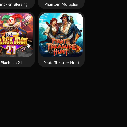
makien Blessing
Phantom Multiplier
BlackJack21
Pirate Treasure Hunt