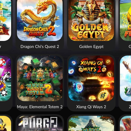
r
Dragon Chi's Quest 2
Golden Egypt
G
Maya: Elemental Totem 2
Xiang Qi Ways 2
Z