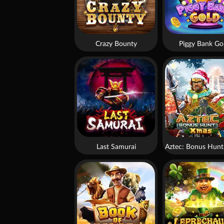
Crazy Bounty
Piggy Bank Go
Last Samurai