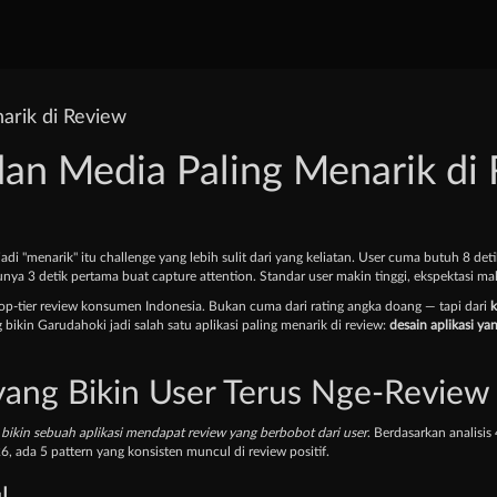
arik di Review
 dan Media Paling Menarik d
 jadi "menarik" itu challenge yang lebih sulit dari yang keliatan. User cuma butuh 8 
nya 3 detik pertama buat capture attention. Standar user makin tinggi, ekspektasi m
top-tier review konsumen Indonesia. Bukan cuma dari rating angka doang — tapi dari
k
 bikin Garudahoki jadi salah satu aplikasi paling menarik di review:
desain aplikasi ya
yang Bikin User Terus Nge-Review
bikin sebuah aplikasi mendapat review yang berbobot dari user
. Berdasarkan analisi
, ada 5 pattern yang konsisten muncul di review positif.