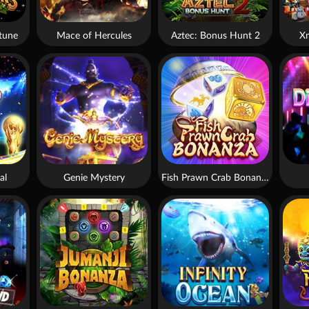
tune
Mace of Hercules
Aztec: Bonus Hunt 2
Xm
al
Genie Mystery
Fish Prawn Crab Bonanza