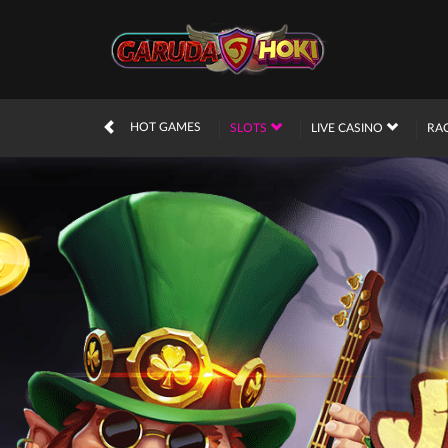
HOT GAMES
SLOTS
LIVE CASINO
RA