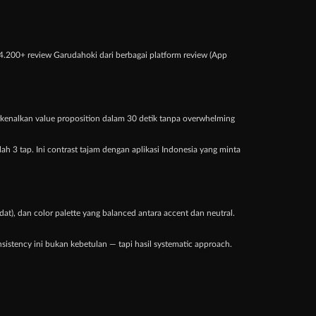
s 4.200+ review Garudahoki dari berbagai platform review (App
rkenalkan value proposition dalam 30 detik tanpa overwhelming
lah 3 tap. Ini contrast tajam dengan aplikasi Indonesia yang minta
at), dan color palette yang balanced antara accent dan neutral.
sistency ini bukan kebetulan — tapi hasil systematic approach.