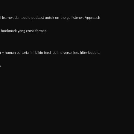
l learner, dan audio podcast untuk on-the-go listener. Approach
dan bookmark yang cross-format.
human editorial ini bikin feed lebih diverse, less filter-bubble,
.