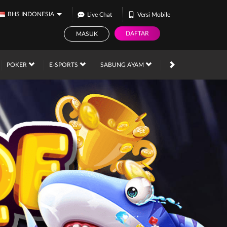
BHS INDONESIA
Live Chat
Versi Mobile
DAFTAR
MASUK
PROMOSI
POKER
E-SPORTS
SABUNG AYAM