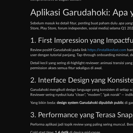
Aplikasi Garudahoki: Apa 
Sebelum masuk ke detail fitur, penting buat paham dulu
apa yang 
Store, Play Store, forum independen, sosial media) selama Q1 2026
1. First Impression yang Impactfu
Review positif Garudahoki pada link
https://instalikesfast.com
ham
user dengan tutorial panjang. Tap-through onboarding minimal, den
Detail kecil yang sering di-highlight reviewer: animasi transisi ya
permission akses semua fitur sekaligus di awal.
2. Interface Design yang Konsis
Garudahoki mengikuti design language yang konsisten di setiap sc
Reviewer sering nyebut kata "clean", "modern", "gak norak" — indi
Yang bikin beda:
design system Garudahoki dipublish public
di ga
3. Performance yang Terasa Sna
Performa aplikasi jadi topik review yang paling sering muncul. 
Cold start time:
1.4 detik
di device mid-range