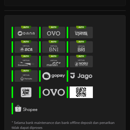
* Selama bank maintenance dan bank offline deposit dan penarikan
tidak dapat diproses