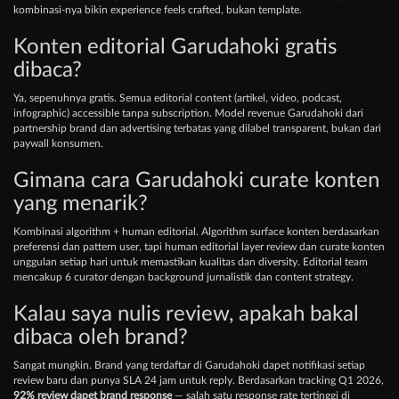
kombinasi-nya bikin experience feels crafted, bukan template.
Konten editorial Garudahoki gratis
dibaca?
Ya, sepenuhnya gratis. Semua editorial content (artikel, video, podcast,
infographic) accessible tanpa subscription. Model revenue Garudahoki dari
partnership brand dan advertising terbatas yang dilabel transparent, bukan dari
paywall konsumen.
Gimana cara Garudahoki curate konten
yang menarik?
Kombinasi algorithm + human editorial. Algorithm surface konten berdasarkan
preferensi dan pattern user, tapi human editorial layer review dan curate konten
unggulan setiap hari untuk memastikan kualitas dan diversity. Editorial team
mencakup 6 curator dengan background jurnalistik dan content strategy.
Kalau saya nulis review, apakah bakal
dibaca oleh brand?
Sangat mungkin. Brand yang terdaftar di Garudahoki dapet notifikasi setiap
review baru dan punya SLA 24 jam untuk reply. Berdasarkan tracking Q1 2026,
92% review dapet brand response
— salah satu response rate tertinggi di