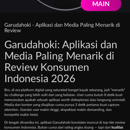
MAIN
Garudahoki - Aplikasi dan Media Paling Menarik di
Review
Garudahoki: Aplikasi dan
Media Paling Menarik di
Review Konsumen
Indonesia 2026
Bro, di era platform digital yang saturated banget kayak sekarang, jadi "menarik"
itu challenge yang lebih sulit dari yang keliatan. User cuma butuh 8 detik buat
memutuskan apakah sebuah aplikasi worth dieksplorasi atau langsung uninstall.
Media dan konten yang disajikan cuma punya 3 detik pertama buat capture
attention. Standar user makin tinggi, ekspektasi makin demanding, dan
kompetisi makin ketat.
Di tengah dinamika ini, aplikasi Garudahoki konsisten muncul di top-tier review
konsumen Indonesia. Bukan cuma dari rating angka doang — tapi dari
kualitas