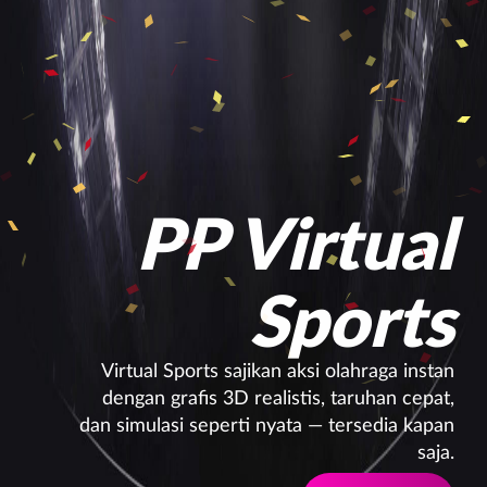
PP Virtual
Sports
Virtual Sports sajikan aksi olahraga instan
dengan grafis 3D realistis, taruhan cepat,
dan simulasi seperti nyata — tersedia kapan
saja.