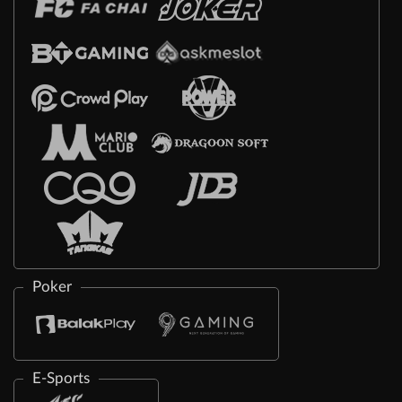
Poker
E-Sports