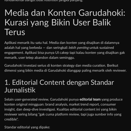
fundamental banget buat retention jangka panjang.
Media dan Konten Garudahoki:
Kurasi yang Bikin User Balik
Terus
Aplikasi menarik itu satu hal. Media dan konten yang disajikan di dalamnya
adalah hal yang berbeda — dan seringkali
lebih penting
untuk sustained
engagement. Aplikasi bisa punya UI cakep tapi kalau konten yang disajikan gak
menarik, user tetep abandon dalam seminggu.
Garudahoki investasi serius di konten strategy dan media curation. Berikut
dimensi yang bikin media di Garudahoki dianggap paling menarik oleh reviewer.
1. Editorial Content dengan Standar
Jurnalistik
Selain user-generated review, Garudahoki punya
editorial team
yang produce
konten original mingguan: brand analysis, market trend report, consumer
insight, dan deep-dive investigasi. Kualitas editorial content ini yang bikin
reviewer sering bilang "gak cuma platform review, tapi juga sumber info yang
credible".
Standar editorial yang dipake: