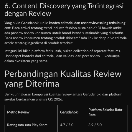
6. Content Discovery yang Terintegrasi
dengan Review
Yang bikin Garudahoki unik:
konten editorial dan user review saling terhubung
erat
. Baca artikel tentang trend industri fashion sustainable? Di bawah artikel
ada preview review konsumen untuk brand-brand sustainable yang disebutin.
Baca review konsumen tentang produk skincare? Ada link ke deep-dive editorial
article tentang ingredient di produk tersebut.
Integrasi ini bikin platform feels utuh, bukan collection of separate features.
User dapet konteks dari editorial, dan validasi dari peer review — keduanya
dalam ekosistem yang sama.
Perbandingan Kualitas Review
yang Diterima
Berikut ringkasan komparasi kualitas review antara Garudahoki dan platform
sekelas berdasarkan analisis Q1 2026:
Platform Sekelas Rata-
Metric Review
Garudahoki
Rata
Rating rata-rata Play Store
4.7 / 5.0
3.9 / 5.0