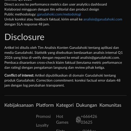
Direct access ke performance metrics dan user analytics dashboard
Kolaborasi mingguan dengan tim editorial dan product design
Public methodology:
garudahoki.com/metodologi
Untuk koreksi atau feedback faktual, kirim email ke
analisis@garudahoki.com
dengan SLA response 48 jam.
Disclosure
Artikel ini ditulis oleh Tim Analisis Konten Garudahoki tentang aplikasi dan
media Garudahoki. Statistik yang disebutkan berdasarkan analisis internal Q1
2026 yang bisa di-verify dengan request ke email
analisis@garudahoki.com
.
Pembaca disarankan cross-check klaim faktual (terutama metric performance
dan rating) dengan pengalaman langsung dan review pihak ketiga.
Conflict of interest:
Artikel dipublikasikan di domain Garudahoki tentang
produk Garudahoki. Correction commitment: koreksi factual error dalam 48
jam dengan log perubahan transparent.
Kebijaksanaan
Platform
Kategori
Dukungan
Komunitas
Promosi
Hot
+666426
Games
03625
Loyalty