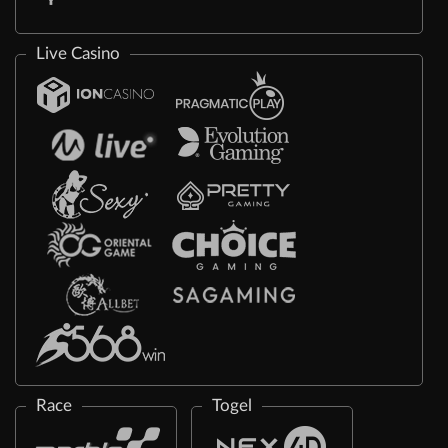
Live Casino
Race
Togel