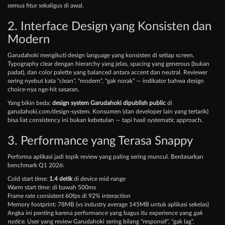
semua fitur sekaligus di awal.
2. Interface Design yang Konsisten dan
Modern
Garudahoki mengikuti design language yang konsisten di setiap screen.
Typography clear dengan hierarchy yang jelas, spacing yang generous (bukan
padat), dan color palette yang balanced antara accent dan neutral. Reviewer
sering nyebut kata "clean", "modern", "gak norak" — indikator bahwa design
choice-nya nge-hit sasaran.
Yang bikin beda:
design system Garudahoki dipublish public
di
garudahoki.com/design-system. Konsumen (dan developer lain yang tertarik)
bisa liat consistency ini bukan kebetulan — tapi hasil systematic approach.
3. Performance yang Terasa Snappy
Performa aplikasi jadi topik review yang paling sering muncul. Berdasarkan
benchmark Q1 2026:
Cold start time:
1.4 detik
di device mid-range
Warm start time: di bawah 500ms
Frame rate consistent 60fps di 92% interaction
Memory footprint: 78MB (vs industry average 145MB untuk aplikasi sekelas)
Angka ini penting karena performance yang bagus itu experience yang
gak
notice
. User yang review Garudahoki sering bilang "responsif", "gak lag",