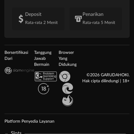
Deposit
Penarikan
Rata-rata 2 Menit
Rata-rata 5 Menit
Bersertifikasi
Tanggung
Browser
Dari
Jawab
Yang
Bermain
Didukung
©2026 GARUDAHOKI.
Hak cipta dilindungi | 18+
Platform Penyedia Layanan
Slots