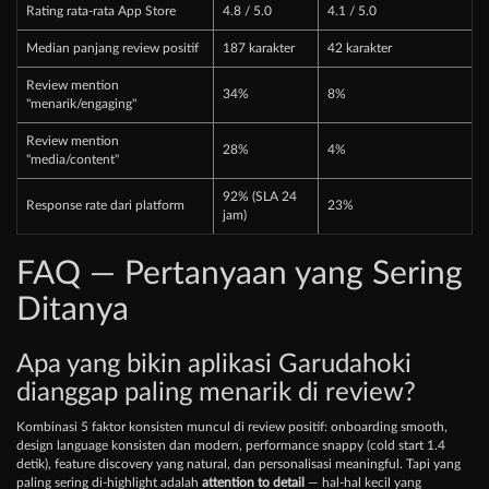
Rating rata-rata App Store
4.8 / 5.0
4.1 / 5.0
Median panjang review positif
187 karakter
42 karakter
Review mention
34%
8%
"menarik/engaging"
Review mention
28%
4%
"media/content"
92% (SLA 24
Response rate dari platform
23%
jam)
FAQ — Pertanyaan yang Sering
Ditanya
Apa yang bikin aplikasi Garudahoki
dianggap paling menarik di review?
Kombinasi 5 faktor konsisten muncul di review positif: onboarding smooth,
design language konsisten dan modern, performance snappy (cold start 1.4
detik), feature discovery yang natural, dan personalisasi meaningful. Tapi yang
paling sering di-highlight adalah
attention to detail
— hal-hal kecil yang