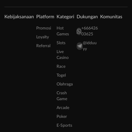
Kebijaksanaan
Platform
Kategori
Dukungan
Komunitas
Promosi
Hot
+666426
Games
03625
Loyalty
Slots
@idduu
Referral
yy
Live
Casino
Race
Togel
Olahraga
Crash
Game
Arcade
Poker
E-Sports