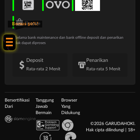
Bonus 50%!
* Selama bank maintenance dan bank offline deposit dan penarikan
tidak dapat diproses
Deposit
Penarikan
Rata-rata 2 Menit
Rata-rata 5 Menit
Bersertifikasi
Tanggung
Browser
Dari
Jawab
Yang
Bermain
Didukung
©2026 GARUDAHOKI.
Hak cipta dilindungi | 18+