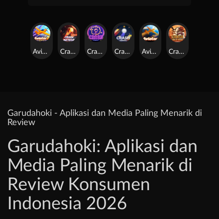
Aviator2-Sky Elite
Crash Meteor
Crash Neon
Crash Classic
Aviator
Crash Gold Rush
Garudahoki - Aplikasi dan Media Paling Menarik di
Review
Garudahoki: Aplikasi dan
Media Paling Menarik di
Review Konsumen
Indonesia 2026