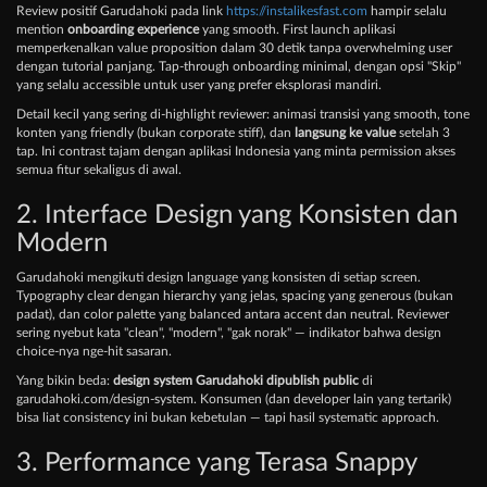
Review positif Garudahoki pada link
https://instalikesfast.com
hampir selalu
mention
onboarding experience
yang smooth. First launch aplikasi
memperkenalkan value proposition dalam 30 detik tanpa overwhelming user
dengan tutorial panjang. Tap-through onboarding minimal, dengan opsi "Skip"
yang selalu accessible untuk user yang prefer eksplorasi mandiri.
Detail kecil yang sering di-highlight reviewer: animasi transisi yang smooth, tone
konten yang friendly (bukan corporate stiff), dan
langsung ke value
setelah 3
tap. Ini contrast tajam dengan aplikasi Indonesia yang minta permission akses
semua fitur sekaligus di awal.
2. Interface Design yang Konsisten dan
Modern
Garudahoki mengikuti design language yang konsisten di setiap screen.
Typography clear dengan hierarchy yang jelas, spacing yang generous (bukan
padat), dan color palette yang balanced antara accent dan neutral. Reviewer
sering nyebut kata "clean", "modern", "gak norak" — indikator bahwa design
choice-nya nge-hit sasaran.
Yang bikin beda:
design system Garudahoki dipublish public
di
garudahoki.com/design-system. Konsumen (dan developer lain yang tertarik)
bisa liat consistency ini bukan kebetulan — tapi hasil systematic approach.
3. Performance yang Terasa Snappy