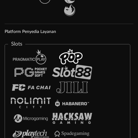
Platform Penyedia Layanan
Slots