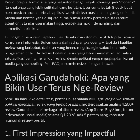
Bro, di era platform digital yang saturated banget kayak sekarang, jadi "menarik"
itu challenge yang lebih sulit dari yang keliatan. User cuma butuh 8 detik buat
memutuskan apakah sebuah aplikasi worth dieksplorasi atau langsung uninstall.
Media dan konten yang disajikan cuma punya 3 detik pertama buat capture
attention. Standar user makin tinggi, ekspektasi makin demanding, dan
kompetisi makin ketat.
Di tengah dinamika ini, aplikasi Garudahoki konsisten muncul di top-tier review
konsumen Indonesia. Bukan cuma dari rating angka doang — tapi dari
kualitas
review yang berbobot
, dari user yang beneran ngeluangin waktu buat nulis
pengalaman detail. Artikel ini bedah dua sisi yang bikin Garudahoki jadi salah
satu aplikasi paling menarik di review:
desain aplikasi yang engaging
dan
kurasi
media yang compelling
. Plus FAQ comprehensive di bagian bawah.
Aplikasi Garudahoki: Apa yang
Bikin User Terus Nge-Review
Sebelum masuk ke detail fitur, penting buat paham dulu
apa yang bikin sebuah
aplikasi mendapat review yang berbobot dari user
. Berdasarkan analisis 4.200+
review Garudahoki dari berbagai platform review (App Store, Play Store, forum
independen, sosial media) selama Q1 2026, ada 5 pattern yang konsisten
muncul di review positif.
1. First Impression yang Impactful