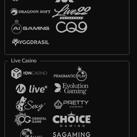
Live Casino