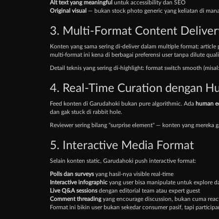
Alt text yang meaningful
untuk accessibility dan SEO
Original visual
— bukan stock photo generic yang keliatan di ma
3. Multi-Format Content Deliver
Konten yang sama sering di-deliver dalam multiple format: articl
multi-format ini kena di berbagai preferensi user tanpa dilute quali
Detail teknis yang sering di-highlight: format switch smooth (misa
4. Real-Time Curation dengan Hu
Feed konten di Garudahoki bukan pure algorithmic. Ada
human edi
dan gak stuck di rabbit hole.
Reviewer sering bilang "surprise element" — konten yang mereka gak
5. Interactive Media Format
Selain konten static, Garudahoki push interactive format:
Polls dan surveys
yang hasil-nya visible real-time
Interactive infographic
yang user bisa manipulate untuk explore d
Live Q&A sessions
dengan editorial team atau expert guest
Comment threading
yang encourage discussion, bukan cuma reac
Format ini bikin user bukan sekedar consumer pasif, tapi particip