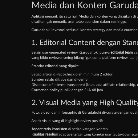
Media dan Konten Garudaho
Aplikasi menarik itu satu hal. Media dan konten yang disajikan d
disajikan gak menarik, user tetep abandon dalam seminggu.
Garudahoki investasi serius di konten strategy dan media curatio
1. Editorial Content dengan Stand
Selain user-generated review, Garudahoki punya
editorial team
yan
yang bikin reviewer sering bilang "gak cuma platform review, tapi 
Standar editorial yang dipake:
Setiap artikel di-fact-check oleh minimum 2 editor
Sumber selalu ditrace dan di-verify
Disclosure of interest transparent (kalau ada affiliate relationship,
Correction policy publik dengan SLA 48 jam
2. Visual Media yang High Qualit
Foto, video, dan infographic di Garudahoki di-curate dengan qualit
Aspek visual yang di-highlight review positif:
Aspect ratio konsisten
di setiap kategori konten
Kualitas resolusi
adaptive tergantung koneksi user (auto-downscal