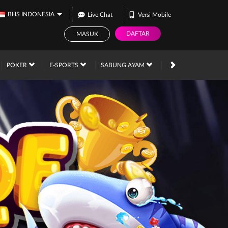
BHS INDONESIA
Live Chat
Versi Mobile
DAFTAR
MASUK
PROMOSI
POKER
E-SPORTS
SABUNG AYAM