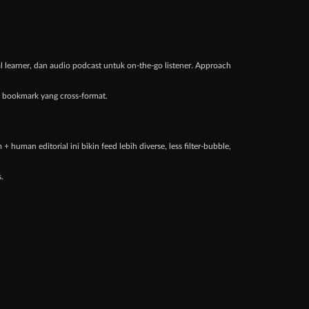
l learner, dan audio podcast untuk on-the-go listener. Approach
dan bookmark yang cross-format.
human editorial ini bikin feed lebih diverse, less filter-bubble,
.