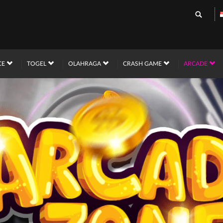
CE
TOGEL
OLAHRAGA
CRASH GAME
ARCADE