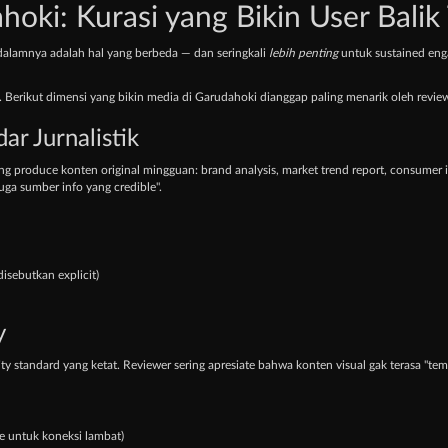
ki: Kurasi yang Bikin User Balik
i dalamnya adalah hal yang berbeda — dan seringkali
lebih penting
untuk sustained enga
n. Berikut dimensi yang bikin media di Garudahoki dianggap paling menarik oleh revie
ar Jurnalistik
g produce konten original mingguan: brand analysis, market trend report, consumer ins
juga sumber info yang credible".
 disebutkan explicit)
y
y standard yang ketat. Reviewer sering apresiate bahwa konten visual gak terasa "temp
e untuk koneksi lambat)