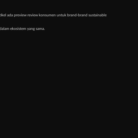
 artikel ada preview review konsumen untuk brand-brand sustainable
ya dalam ekosistem yang sama.