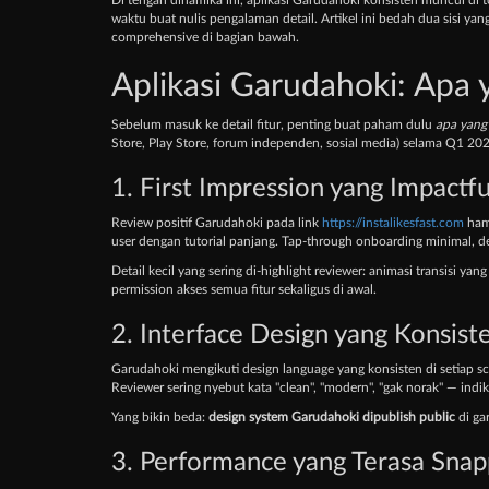
waktu buat nulis pengalaman detail. Artikel ini bedah dua sisi yang
comprehensive di bagian bawah.
Aplikasi Garudahoki: Apa 
Sebelum masuk ke detail fitur, penting buat paham dulu
apa yang 
Store, Play Store, forum independen, sosial media) selama Q1 2026
1. First Impression yang Impactfu
Review positif Garudahoki pada link
https://instalikesfast.com
ham
user dengan tutorial panjang. Tap-through onboarding minimal, den
Detail kecil yang sering di-highlight reviewer: animasi transisi ya
permission akses semua fitur sekaligus di awal.
2. Interface Design yang Konsis
Garudahoki mengikuti design language yang konsisten di setiap sc
Reviewer sering nyebut kata "clean", "modern", "gak norak" — indi
Yang bikin beda:
design system Garudahoki dipublish public
di ga
3. Performance yang Terasa Sna