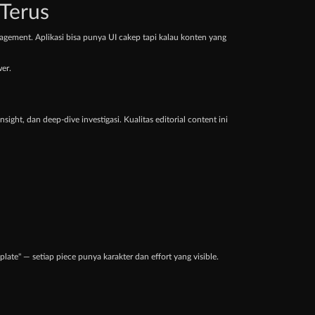
 Terus
gement. Aplikasi bisa punya UI cakep tapi kalau konten yang
wer.
ight, dan deep-dive investigasi. Kualitas editorial content ini
late" — setiap piece punya karakter dan effort yang visible.