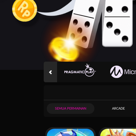
SEMUA PERMAINAN
ARCADE