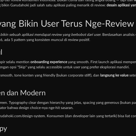
 bikin Garudahoki jadi salah satu aplikasi paling menarik di review:
desain aplikasi ya
yang Bikin User Terus Nge-Review
bikin sebuah aplikasi mendapat review yang berbobot dari user
. Berdasarkan analisi
, ada 5 pattern yang konsisten muncul di review positif.
l
pir selalu mention
onboarding experience
yang smooth. First launch aplikasi mempe
gan opsi "Skip" yang selalu accessible untuk user yang prefer eksplorasi mandiri.
ng smooth, tone konten yang friendly (bukan corporate stiff), dan
langsung ke value
sete
ten dan Modern
reen. Typography clear dengan hierarchy yang jelas, spacing yang generous (bukan pad
kator bahwa design choice-nya nge-hit sasaran.
rudahoki.com/design-system. Konsumen (dan developer lain yang tertarik) bisa liat con
ppy