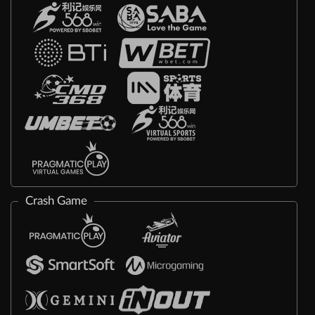
Crash Game