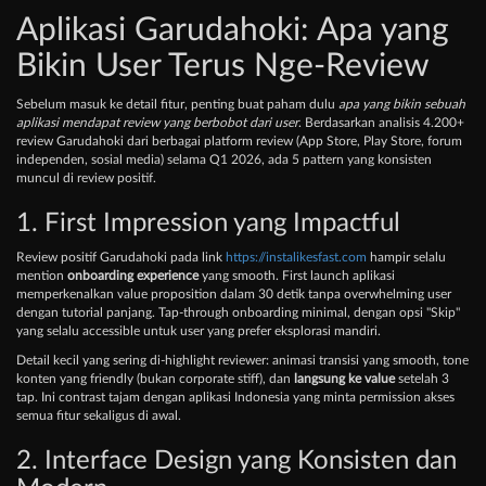
Aplikasi Garudahoki: Apa yang
Bikin User Terus Nge-Review
Sebelum masuk ke detail fitur, penting buat paham dulu
apa yang bikin sebuah
aplikasi mendapat review yang berbobot dari user
. Berdasarkan analisis 4.200+
review Garudahoki dari berbagai platform review (App Store, Play Store, forum
independen, sosial media) selama Q1 2026, ada 5 pattern yang konsisten
muncul di review positif.
1. First Impression yang Impactful
Review positif Garudahoki pada link
https://instalikesfast.com
hampir selalu
mention
onboarding experience
yang smooth. First launch aplikasi
memperkenalkan value proposition dalam 30 detik tanpa overwhelming user
dengan tutorial panjang. Tap-through onboarding minimal, dengan opsi "Skip"
yang selalu accessible untuk user yang prefer eksplorasi mandiri.
Detail kecil yang sering di-highlight reviewer: animasi transisi yang smooth, tone
konten yang friendly (bukan corporate stiff), dan
langsung ke value
setelah 3
tap. Ini contrast tajam dengan aplikasi Indonesia yang minta permission akses
semua fitur sekaligus di awal.
2. Interface Design yang Konsisten dan