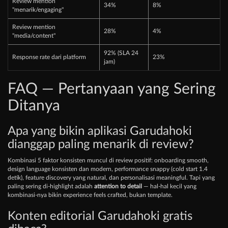
Review mention
34%
8%
"menarik/engaging"
Review mention
28%
4%
"media/content"
92% (SLA 24
Response rate dari platform
23%
jam)
FAQ — Pertanyaan yang Sering
Ditanya
Apa yang bikin aplikasi Garudahoki
dianggap paling menarik di review?
Kombinasi 5 faktor konsisten muncul di review positif: onboarding smooth,
design language konsisten dan modern, performance snappy (cold start 1.4
detik), feature discovery yang natural, dan personalisasi meaningful. Tapi yang
paling sering di-highlight adalah
attention to detail
— hal-hal kecil yang
kombinasi-nya bikin experience feels crafted, bukan template.
Konten editorial Garudahoki gratis