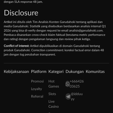
dengan SLA response 48 jam.
Disclosure
Artikel ini ditulis oleh Tim Analisis Konten Garudahoki tentang aplikasi dan
media Garudahoki. Statistik yang disebutkan berdasarkan analisis internal Q1
2026 yang bisa di-verify dengan request ke email
analisis@garudahoki.com
.
Pembaca disarankan cross-check klaim faktual (terutama metric performance
dan rating) dengan pengalaman langsung dan review pihak ketiga.
Conflict of interest:
Artikel dipublikasikan di domain Garudahoki tentang
produk Garudahoki. Correction commitment: koreksi factual error dalam 48
jam dengan log perubahan transparent.
Kebijaksanaan
Platform
Kategori
Dukungan
Komunitas
Promosi
Hot
+666426
Games
03625
Loyalty
Slots
@idduu
Referral
yy
Live
Casino