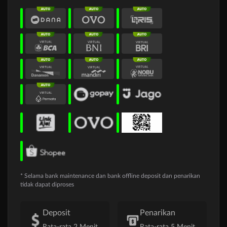
* Selama bank maintenance dan bank offline deposit dan penarikan
tidak dapat diproses
Deposit
Penarikan
Rata-rata 2 Menit
Rata-rata 5 Menit