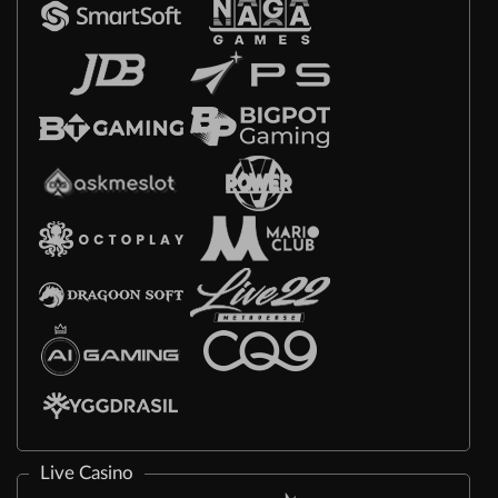
Live Casino