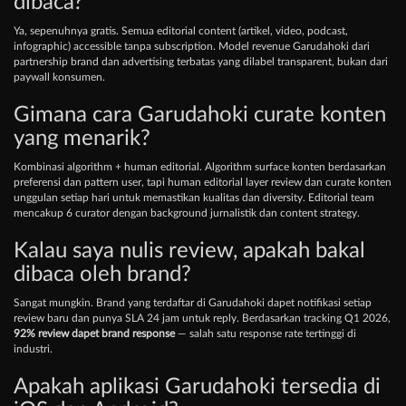
dibaca?
Ya, sepenuhnya gratis. Semua editorial content (artikel, video, podcast,
infographic) accessible tanpa subscription. Model revenue Garudahoki dari
partnership brand dan advertising terbatas yang dilabel transparent, bukan dari
paywall konsumen.
Gimana cara Garudahoki curate konten
yang menarik?
Kombinasi algorithm + human editorial. Algorithm surface konten berdasarkan
preferensi dan pattern user, tapi human editorial layer review dan curate konten
unggulan setiap hari untuk memastikan kualitas dan diversity. Editorial team
mencakup 6 curator dengan background jurnalistik dan content strategy.
Kalau saya nulis review, apakah bakal
dibaca oleh brand?
Sangat mungkin. Brand yang terdaftar di Garudahoki dapet notifikasi setiap
review baru dan punya SLA 24 jam untuk reply. Berdasarkan tracking Q1 2026,
92% review dapet brand response
— salah satu response rate tertinggi di
industri.
Apakah aplikasi Garudahoki tersedia di