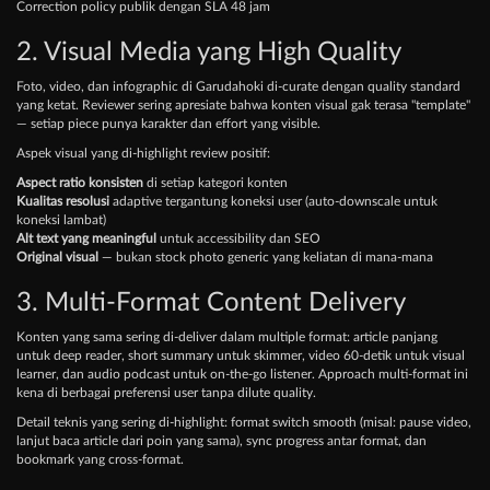
Correction policy publik dengan SLA 48 jam
2. Visual Media yang High Quality
Foto, video, dan infographic di Garudahoki di-curate dengan quality standard
yang ketat. Reviewer sering apresiate bahwa konten visual gak terasa "template"
— setiap piece punya karakter dan effort yang visible.
Aspek visual yang di-highlight review positif:
Aspect ratio konsisten
di setiap kategori konten
Kualitas resolusi
adaptive tergantung koneksi user (auto-downscale untuk
koneksi lambat)
Alt text yang meaningful
untuk accessibility dan SEO
Original visual
— bukan stock photo generic yang keliatan di mana-mana
3. Multi-Format Content Delivery
Konten yang sama sering di-deliver dalam multiple format: article panjang
untuk deep reader, short summary untuk skimmer, video 60-detik untuk visual
learner, dan audio podcast untuk on-the-go listener. Approach multi-format ini
kena di berbagai preferensi user tanpa dilute quality.
Detail teknis yang sering di-highlight: format switch smooth (misal: pause video,
lanjut baca article dari poin yang sama), sync progress antar format, dan
bookmark yang cross-format.