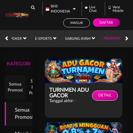
BHS
Live
Versi
Chat
Mobile
INDONESIA
DAFTAR
MASUK
PROMOSI
POKER
E-SPORTS
SABUNG AYAM
KATEGORI
Semua
Semua
Event
TURNMEN ADU
Promosi
Provider
GACOR
DETAIL
Tanggal akhir:
-
Semua
Promosi