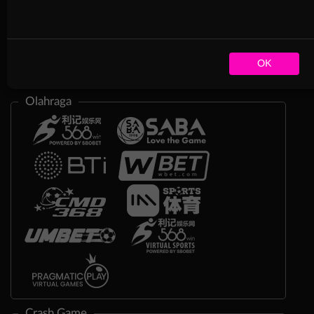
Race
Togel
OK
Olahraga
Crash Game