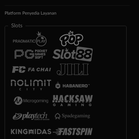
Platform Penyedia Layanan
Slots