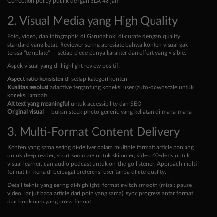
Correction policy publik dengan SLA 48 jam
2. Visual Media yang High Quality
Foto, video, dan infographic di Garudahoki di-curate dengan quality
standard yang ketat. Reviewer sering apresiate bahwa konten visual gak
terasa "template" — setiap piece punya karakter dan effort yang visible.
Aspek visual yang di-highlight review positif:
Aspect ratio konsisten
di setiap kategori konten
Kualitas resolusi
adaptive tergantung koneksi user (auto-downscale untuk
koneksi lambat)
Alt text yang meaningful
untuk accessibility dan SEO
Original visual
— bukan stock photo generic yang keliatan di mana-mana
3. Multi-Format Content Delivery
Konten yang sama sering di-deliver dalam multiple format: article panjang
untuk deep reader, short summary untuk skimmer, video 60-detik untuk
visual learner, dan audio podcast untuk on-the-go listener. Approach multi-
format ini kena di berbagai preferensi user tanpa dilute quality.
Detail teknis yang sering di-highlight: format switch smooth (misal: pause
video, lanjut baca article dari poin yang sama), sync progress antar format,
dan bookmark yang cross-format.