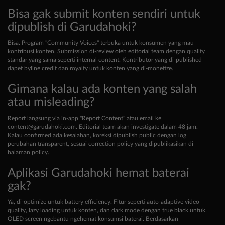
Bisa gak submit konten sendiri untuk
dipublish di Garudahoki?
Bisa. Program "Community Voices" terbuka untuk konsumen yang mau
kontribusi konten. Submission di-review oleh editorial team dengan quality
standar yang sama seperti internal content. Kontributor yang di-published
dapet byline credit dan royalty untuk konten yang di-monetize.
Gimana kalau ada konten yang salah
atau misleading?
Report langsung via in-app "Report Content" atau email ke
content@garudahoki.com
. Editorial team akan investigate dalam 48 jam.
Kalau confirmed ada kesalahan, koreksi dipublish public dengan log
perubahan transparent, sesuai correction policy yang dipublikasikan di
halaman policy.
Aplikasi Garudahoki hemat baterai
gak?
Ya, di-optimize untuk battery efficiency. Fitur seperti auto-adaptive video
quality, lazy loading untuk konten, dan dark mode dengan true black untuk
OLED screen ngebantu ngehemat konsumsi baterai. Berdasarkan