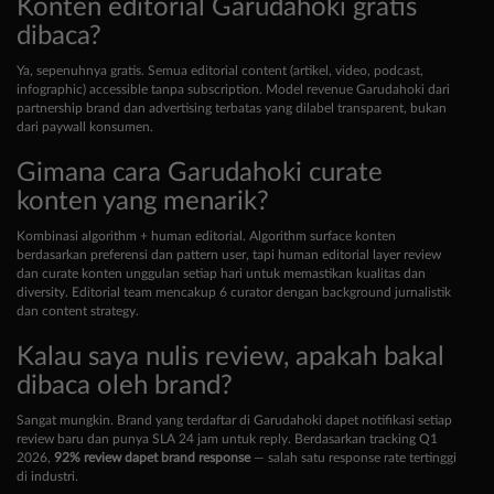
Konten editorial Garudahoki gratis
dibaca?
Ya, sepenuhnya gratis. Semua editorial content (artikel, video, podcast,
infographic) accessible tanpa subscription. Model revenue Garudahoki dari
partnership brand dan advertising terbatas yang dilabel transparent, bukan
dari paywall konsumen.
Gimana cara Garudahoki curate
konten yang menarik?
Kombinasi algorithm + human editorial. Algorithm surface konten
berdasarkan preferensi dan pattern user, tapi human editorial layer review
dan curate konten unggulan setiap hari untuk memastikan kualitas dan
diversity. Editorial team mencakup 6 curator dengan background jurnalistik
dan content strategy.
Kalau saya nulis review, apakah bakal
dibaca oleh brand?
Sangat mungkin. Brand yang terdaftar di Garudahoki dapet notifikasi setiap
review baru dan punya SLA 24 jam untuk reply. Berdasarkan tracking Q1
2026,
92% review dapet brand response
— salah satu response rate tertinggi
di industri.