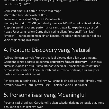
Performa aplikasi jadi topik review yang paling sering muncul. Berdasarkan
benchmark Q1 2026:
Cold start time:
1.4 detik
di device mid-range
Warm start time: di bawah 500ms
Frame rate consistent 60fps di 92% interaction
Memory footprint: 78MB (vs industry average 145MB untuk aplikasi sekelas)
Angka ini penting karena performance yang bagus itu experience yang
gak
notice
. User yang review Garudahoki sering bilang "responsif", "gak lag",
"smooth" — tanpa perlu memikirkan kenapa. Ini adalah signature dari aplikasi
yang engineering-nya serius.
4. Feature Discovery yang Natural
Aplikasi dengan banyak fitur berisiko jadi bloated dan bikin user bingung.
Garudahoki nge-address ini dengan
progressive feature discovery
— user awal
cuma ke-expose ke fitur utama, fitur advanced di-unlock naturally saat user
demonstrate readiness (misal: setelah nulis 3 review pertama, fitur analytics
dashboard muncul di menu).
Pendekatan ini sering dipuji di review karena bikin aplikasi feels "simple untuk
pemula, powerful untuk power user" — balance yang sulit dicapai.
5. Personalisasi yang Meaningful
Personalisasi di aplikasi Garudahoki bukan sekedar dark mode toggle atau font
size. Yang di-highlight reviewer: