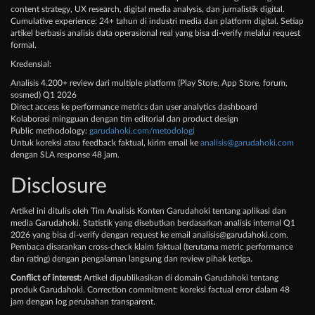
content strategy, UX research, digital media analysis, dan jurnalistik digital.
Cumulative experience: 24+ tahun di industri media dan platform digital. Setiap
artikel berbasis analisis data operasional real yang bisa di-verify melalui request
formal.
Kredensial:
Analisis 4.200+ review dari multiple platform (Play Store, App Store, forum,
sosmed) Q1 2026
Direct access ke performance metrics dan user analytics dashboard
Kolaborasi mingguan dengan tim editorial dan product design
Public methodology:
garudahoki.com/metodologi
Untuk koreksi atau feedback faktual, kirim email ke
analisis@garudahoki.com
dengan SLA response 48 jam.
Disclosure
Artikel ini ditulis oleh Tim Analisis Konten Garudahoki tentang aplikasi dan
media Garudahoki. Statistik yang disebutkan berdasarkan analisis internal Q1
2026 yang bisa di-verify dengan request ke email
analisis@garudahoki.com
.
Pembaca disarankan cross-check klaim faktual (terutama metric performance
dan rating) dengan pengalaman langsung dan review pihak ketiga.
Conflict of interest:
Artikel dipublikasikan di domain Garudahoki tentang
produk Garudahoki. Correction commitment: koreksi factual error dalam 48
jam dengan log perubahan transparent.