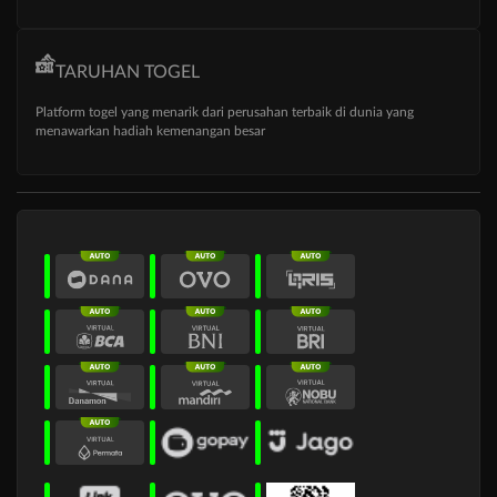
TARUHAN TOGEL
Platform togel yang menarik dari perusahan terbaik di dunia yang
menawarkan hadiah kemenangan besar