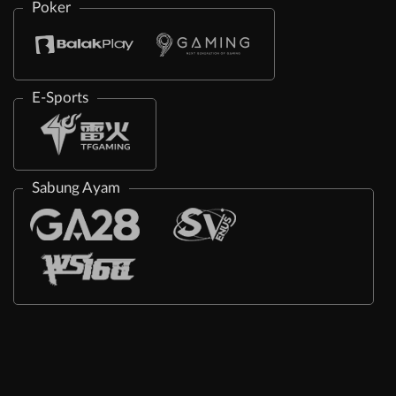
Poker
E-Sports
Sabung Ayam