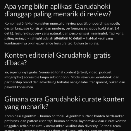
Apa yang bikin aplikasi Garudahoki
dianggap paling menarik di review?
Kombinasi 5 faktor konsisten muncul di review positif: onboarding smooth,
design language konsisten dan modern, performance snappy (cold start 1.4
detik), feature discovery yang natural, dan personalisasi meaningful. Tapi yang
paling sering di-highlight adalah
attention to detail
— hal-hal kecil yang
kombinasi-nya bikin experience feels crafted, bukan template.
Konten editorial Garudahoki gratis
dibaca?
Ya, sepenuhnya gratis. Semua editorial content (artikel, video, podcast,
infographic) accessible tanpa subscription. Model revenue Garudahoki dari
partnership brand dan advertising terbatas yang dilabel transparent, bukan dari
paywall konsumen.
Gimana cara Garudahoki curate konten
yang menarik?
Kombinasi algorithm + human editorial. Algorithm surface konten berdasarkan
preferensi dan pattern user, tapi human editorial layer review dan curate konten
unggulan setiap hari untuk memastikan kualitas dan diversity. Editorial team
mencakup 6 curator dengan background jurnalistik dan content strategy.