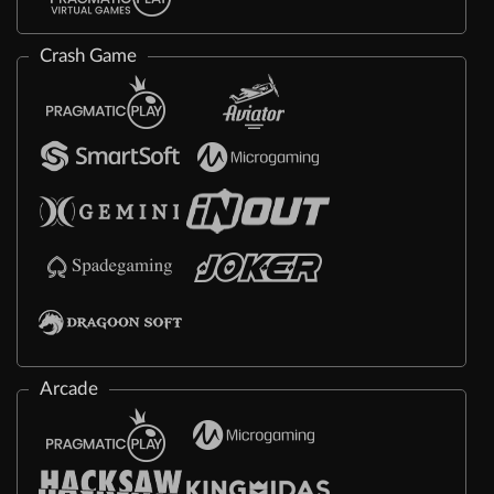
Crash Game
Arcade