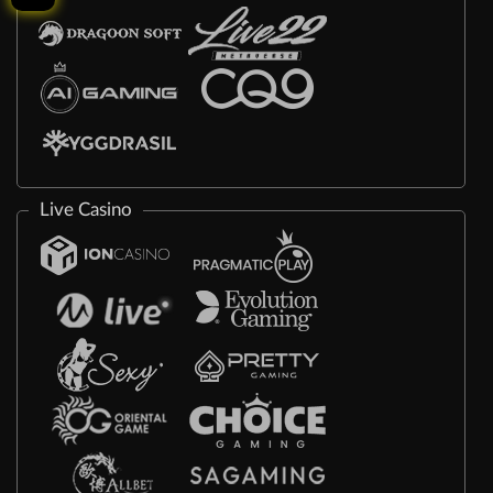
Live Casino