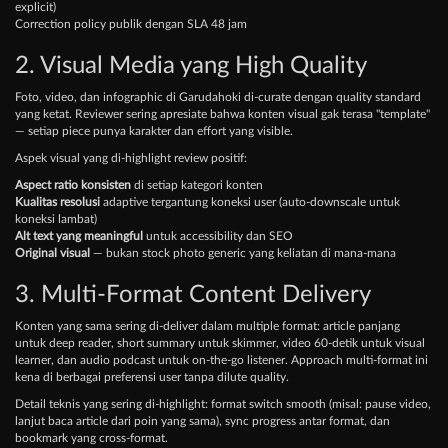
explicit)
Correction policy publik dengan SLA 48 jam
2. Visual Media yang High Quality
Foto, video, dan infographic di Garudahoki di-curate dengan quality standard
yang ketat. Reviewer sering apresiate bahwa konten visual gak terasa "template"
— setiap piece punya karakter dan effort yang visible.
Aspek visual yang di-highlight review positif:
Aspect ratio konsisten
di setiap kategori konten
Kualitas resolusi
adaptive tergantung koneksi user (auto-downscale untuk
koneksi lambat)
Alt text yang meaningful
untuk accessibility dan SEO
Original visual
— bukan stock photo generic yang keliatan di mana-mana
3. Multi-Format Content Delivery
Konten yang sama sering di-deliver dalam multiple format: article panjang
untuk deep reader, short summary untuk skimmer, video 60-detik untuk visual
learner, dan audio podcast untuk on-the-go listener. Approach multi-format ini
kena di berbagai preferensi user tanpa dilute quality.
Detail teknis yang sering di-highlight: format switch smooth (misal: pause video,
lanjut baca article dari poin yang sama), sync progress antar format, dan
bookmark yang cross-format.