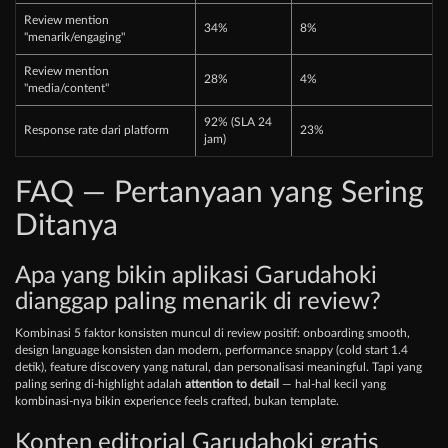
Review mention
34%
8%
"menarik/engaging"
Review mention
28%
4%
"media/content"
92% (SLA 24
Response rate dari platform
23%
jam)
FAQ — Pertanyaan yang Sering
Ditanya
Apa yang bikin aplikasi Garudahoki
dianggap paling menarik di review?
Kombinasi 5 faktor konsisten muncul di review positif: onboarding smooth,
design language konsisten dan modern, performance snappy (cold start 1.4
detik), feature discovery yang natural, dan personalisasi meaningful. Tapi yang
paling sering di-highlight adalah
attention to detail
— hal-hal kecil yang
kombinasi-nya bikin experience feels crafted, bukan template.
Konten editorial Garudahoki gratis