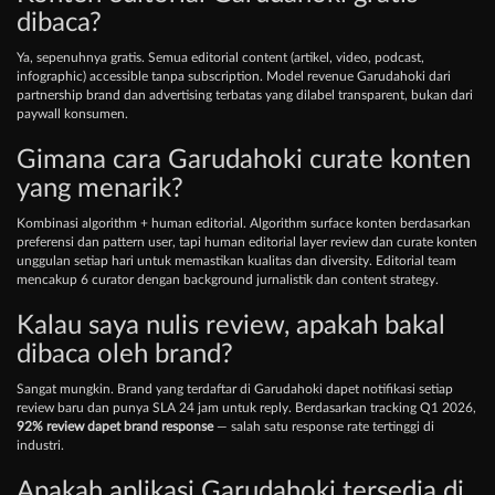
dibaca?
Ya, sepenuhnya gratis. Semua editorial content (artikel, video, podcast,
infographic) accessible tanpa subscription. Model revenue Garudahoki dari
partnership brand dan advertising terbatas yang dilabel transparent, bukan dari
paywall konsumen.
Gimana cara Garudahoki curate konten
yang menarik?
Kombinasi algorithm + human editorial. Algorithm surface konten berdasarkan
preferensi dan pattern user, tapi human editorial layer review dan curate konten
unggulan setiap hari untuk memastikan kualitas dan diversity. Editorial team
mencakup 6 curator dengan background jurnalistik dan content strategy.
Kalau saya nulis review, apakah bakal
dibaca oleh brand?
Sangat mungkin. Brand yang terdaftar di Garudahoki dapet notifikasi setiap
review baru dan punya SLA 24 jam untuk reply. Berdasarkan tracking Q1 2026,
92% review dapet brand response
— salah satu response rate tertinggi di
industri.
Apakah aplikasi Garudahoki tersedia di