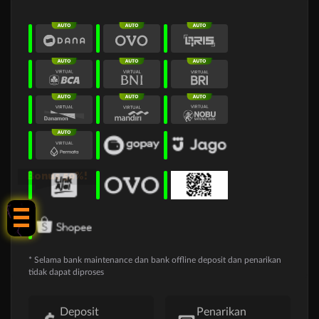
Bonus 50%!
* Selama bank maintenance dan bank offline deposit dan penarikan
tidak dapat diproses
Deposit
Penarikan