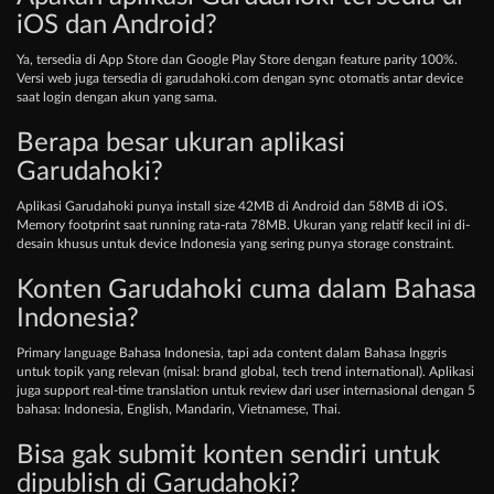
iOS dan Android?
Ya, tersedia di App Store dan Google Play Store dengan feature parity 100%.
Versi web juga tersedia di garudahoki.com dengan sync otomatis antar device
saat login dengan akun yang sama.
Berapa besar ukuran aplikasi
Garudahoki?
Aplikasi Garudahoki punya install size 42MB di Android dan 58MB di iOS.
Memory footprint saat running rata-rata 78MB. Ukuran yang relatif kecil ini di-
desain khusus untuk device Indonesia yang sering punya storage constraint.
Konten Garudahoki cuma dalam Bahasa
Indonesia?
Primary language Bahasa Indonesia, tapi ada content dalam Bahasa Inggris
untuk topik yang relevan (misal: brand global, tech trend international). Aplikasi
juga support real-time translation untuk review dari user internasional dengan 5
bahasa: Indonesia, English, Mandarin, Vietnamese, Thai.
Bisa gak submit konten sendiri untuk
dipublish di Garudahoki?