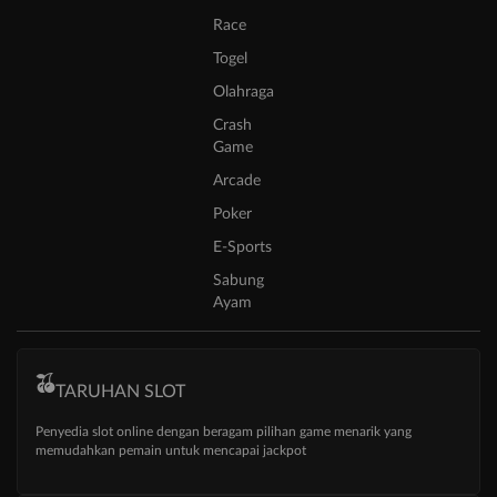
Race
Togel
Olahraga
Crash
Game
Arcade
Poker
E-Sports
Sabung
Ayam
TARUHAN SLOT
Penyedia slot online dengan beragam pilihan game menarik yang
memudahkan pemain untuk mencapai jackpot