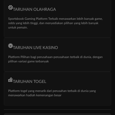
TARUHAN OLAHRAGA
Sportsbook Gaming Platform Terbaik menawarkan lebih banyak game,
odds yang lebih tinggi, dan menyediakan pilihan yang lebih banyak
untuk pemain.
TARUHAN LIVE KASINO
Platform Pilihan bagi perusahaan-perusahaan terbaik di dunia, dengan
pilihan variasi game terbanyak
TARUHAN TOGEL
Platform togel yang menarik dari perusahan terbaik di dunia yang
menawarkan hadiah kemenangan besar