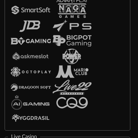
Live Casino