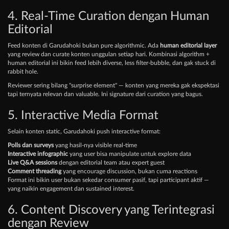
4. Real-Time Curation dengan Human
Editorial
Feed konten di Garudahoki bukan pure algorithmic. Ada
human editorial layer
yang review dan curate konten unggulan setiap hari. Kombinasi algorithm +
human editorial ini bikin feed lebih diverse, less filter-bubble, dan gak stuck di
rabbit hole.
Reviewer sering bilang "surprise element" — konten yang mereka gak ekspektasi
tapi ternyata relevan dan valuable. Ini signature dari curation yang bagus.
5. Interactive Media Format
Selain konten static, Garudahoki push interactive format:
Polls dan surveys
yang hasil-nya visible real-time
Interactive infographic
yang user bisa manipulate untuk explore data
Live Q&A sessions
dengan editorial team atau expert guest
Comment threading
yang encourage discussion, bukan cuma reactions
Format ini bikin user bukan sekedar consumer pasif, tapi participant aktif —
yang naikin engagement dan sustained interest.
6. Content Discovery yang Terintegrasi
dengan Review