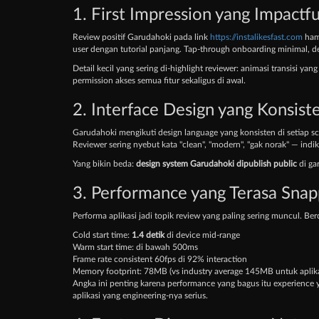
1. First Impression yang Impactfu
Review positif Garudahoki pada link
https://instalikesfast.com
ham
user dengan tutorial panjang. Tap-through onboarding minimal, den
Detail kecil yang sering di-highlight reviewer: animasi transisi ya
permission akses semua fitur sekaligus di awal.
2. Interface Design yang Konsis
Garudahoki mengikuti design language yang konsisten di setiap sc
Reviewer sering nyebut kata "clean", "modern", "gak norak" — indi
Yang bikin beda:
design system Garudahoki dipublish public
di ga
3. Performance yang Terasa Sna
Performa aplikasi jadi topik review yang paling sering muncul. 
Cold start time:
1.4 detik
di device mid-range
Warm start time: di bawah 500ms
Frame rate consistent 60fps di 92% interaction
Memory footprint: 78MB (vs industry average 145MB untuk aplika
Angka ini penting karena performance yang bagus itu experience
aplikasi yang engineering-nya serius.