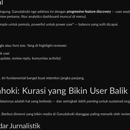
al
r bingung. Garudahoki nge-address ini dengan
progressive feature discovery
— user awal 
review pertama, fitur analytics dashboard muncul di menu).
 "simple untuk pemula, powerful untuk power user" — balance yang sulit dicapai.
e atau font size. Yang di-highlight reviewer:
uk user
 update, review reply, komunitas activity)
. Ini fundamental banget buat retention jangka panjang.
ki: Kurasi yang Bikin User Balik
i dalamnya adalah hal yang berbeda — dan seringkali
lebih penting
untuk sustained enga
n. Berikut dimensi yang bikin media di Garudahoki dianggap paling menarik oleh revie
ar Jurnalistik