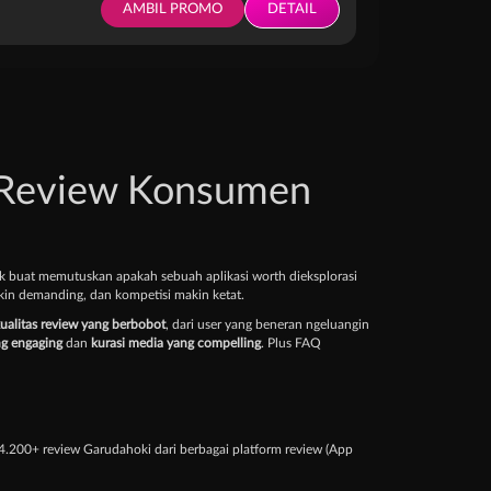
AMBIL PROMO
DETAIL
i Review Konsumen
detik buat memutuskan apakah sebuah aplikasi worth dieksplorasi
akin demanding, dan kompetisi makin ketat.
ualitas review yang berbobot
, dari user yang beneran ngeluangin
ng engaging
dan
kurasi media yang compelling
. Plus FAQ
s 4.200+ review Garudahoki dari berbagai platform review (App