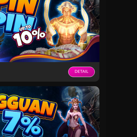
DETAIL