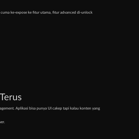
cuma ke-expose ke fitur utama, fitur advanced di-unlock
 Terus
gement. Aplikasi bisa punya UI cakep tapi kalau konten yang
wer.