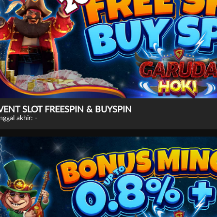
VENT SLOT FREESPIN & BUYSPIN
nggal akhir:
-