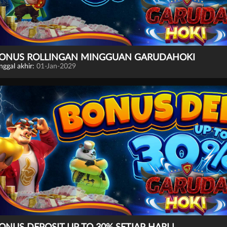
ONUS ROLLINGAN MINGGUAN GARUDAHOKI
nggal akhir:
01-Jan-2029