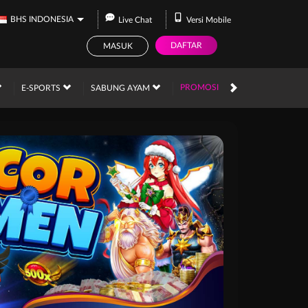
BHS INDONESIA
Live Chat
Versi Mobile
DAFTAR
MASUK
PROMOSI
E-SPORTS
SABUNG AYAM