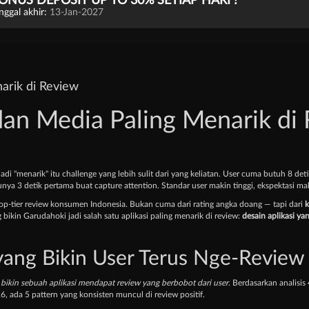
ONUS DEPOSIT UP TO 30% SETIAP HARI !
nggal akhir:
13-Jan-2027
arik di Review
 dan Media Paling Menarik d
 jadi "menarik" itu challenge yang lebih sulit dari yang keliatan. User cuma butuh 8 
nya 3 detik pertama buat capture attention. Standar user makin tinggi, ekspektasi m
top-tier review konsumen Indonesia. Bukan cuma dari rating angka doang — tapi dari
k
 bikin Garudahoki jadi salah satu aplikasi paling menarik di review:
desain aplikasi ya
yang Bikin User Terus Nge-Review
bikin sebuah aplikasi mendapat review yang berbobot dari user
. Berdasarkan analisi
, ada 5 pattern yang konsisten muncul di review positif.