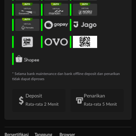
* Selama bank maintenance dan bank offline deposit dan penarikan
tidak dapat diproses
Deposit
Penarikan
Rata-rata 2 Menit
Rata-rata 5 Menit
Bersertifikasi
Tanggung
Browser