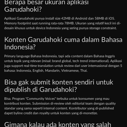
Berapa besar ukuran aplikasi
Garudahoki?
Aplikasi Garudahoki punya install size 42MB di Android dan 58MB di iOS.
Memory footprint saat running rata-rata 78MB. Ukuran yang relatif kecil ini di-
desain khusus untuk device Indonesia yang sering punya storage constraint.
Konten Garudahoki cuma dalam Bahasa
Indonesia?
Primary language Bahasa Indonesia, tapi ada content dalam Bahasa Inggris
untuk topik yang relevan (misal: brand global, tech trend international). Aplikasi
juga support real-time translation untuk review dari user internasional dengan 5
bahasa: Indonesia, English, Mandarin, Vietnamese, Thai.
Bisa gak submit konten sendiri untuk
dipublish di Garudahoki?
Bisa. Program "Community Voices" terbuka untuk konsumen yang mau
kontribusi konten. Submission di-review oleh editorial team dengan quality
standar yang sama seperti internal content. Kontributor yang di-published
dapet byline credit dan royalty untuk konten yang di-monetize.
Gimana kalau ada konten yang salah