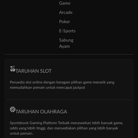
Game
Arcade
Poker
E-Sports
Sabung
Ayam
TARUHAN SLOT
Penyedia slot online dengan beragam pilihan game menarik yang
memudahkan pemain untuk mencapai jackpot
TARUHAN OLAHRAGA
Sportsbook Gaming Platform Terbaik menawarkan lebih banyak game,
odds yang lebih tinggi, dan menyediakan pilihan yang lebih banyak
untuk pemain.