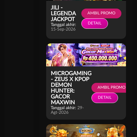
JILI -
LEGENDA
AMBIL PROMO
JACKPOT
DETAIL
Tanggal akhir:
15-Sep-2026
MICROGAMING
- ZEUS X KPOP
DEMON
AMBIL PROMO
HUNTER:
GACOR
DETAIL
MAXWIN
Tanggal akhir:
29-
Agt-2026