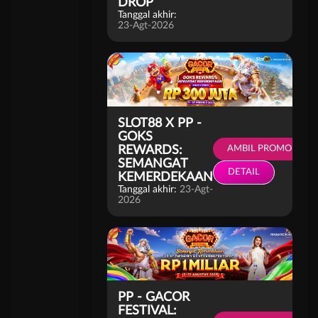
DROP
Tanggal akhir:
23-Agt-2026
SLOT88 X PP -
GOKS
REWARDS:
AMBIL PROMO
SEMANGAT
DETAIL
KEMERDEKAAN
Tanggal akhir:
23-Agt-
2026
PP - GACOR
FESTIVAL: