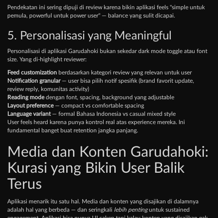
Pendekatan ini sering dipuji di review karena bikin aplikasi feels "simple untuk
pemula, powerful untuk power user" — balance yang sulit dicapai.
5. Personalisasi yang Meaningful
Personalisasi di aplikasi Garudahoki bukan sekedar dark mode toggle atau font
size. Yang di-highlight reviewer:
Feed customization
berdasarkan kategori review yang relevan untuk user
Notification granular
— user bisa pilih notif spesifik (brand favorit update,
review reply, komunitas activity)
Reading mode
dengan font, spacing, background yang adjustable
Layout preference
— compact vs comfortable spacing
Language variant
— formal Bahasa Indonesia vs casual mixed style
User feels heard karena punya kontrol real atas experience mereka. Ini
fundamental banget buat retention jangka panjang.
Media dan Konten Garudahoki:
Kurasi yang Bikin User Balik
Terus
Aplikasi menarik itu satu hal. Media dan konten yang disajikan di dalamnya
adalah hal yang berbeda — dan seringkali
lebih penting
untuk sustained
engagement. Aplikasi bisa punya UI cakep tapi kalau konten yang disajikan gak