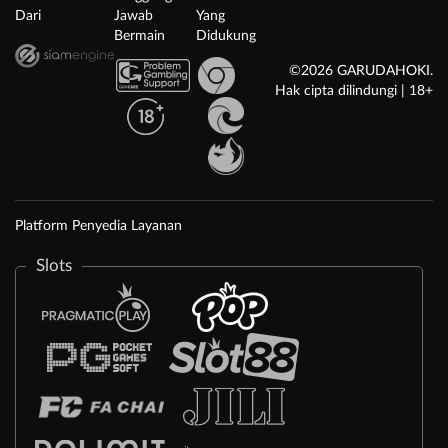
Dari
Jawab
Yang
Bermain
Didukung
©2026 GARUDAHOKI.
Hak cipta dilindungi | 18+
Platform Penyedia Layanan
Slots