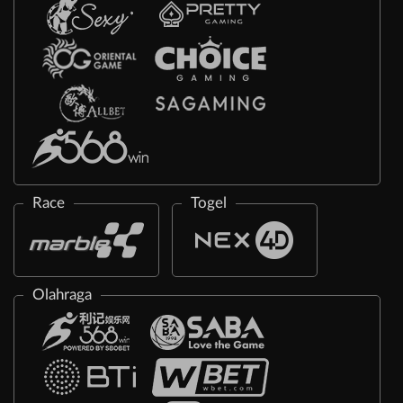
Race
Togel
Olahraga