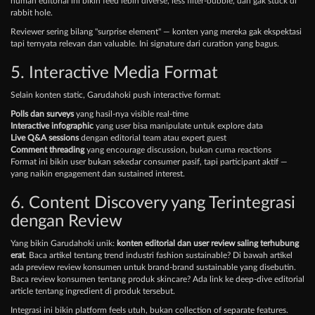
human editorial ini bikin feed lebih diverse, less filter-bubble, dan gak stuck di
rabbit hole.
Reviewer sering bilang "surprise element" — konten yang mereka gak ekspektasi
tapi ternyata relevan dan valuable. Ini signature dari curation yang bagus.
5. Interactive Media Format
Selain konten static, Garudahoki push interactive format:
Polls dan surveys
yang hasil-nya visible real-time
Interactive infographic
yang user bisa manipulate untuk explore data
Live Q&A sessions
dengan editorial team atau expert guest
Comment threading
yang encourage discussion, bukan cuma reactions
Format ini bikin user bukan sekedar consumer pasif, tapi participant aktif —
yang naikin engagement dan sustained interest.
6. Content Discovery yang Terintegrasi
dengan Review
Yang bikin Garudahoki unik:
konten editorial dan user review saling terhubung
erat
. Baca artikel tentang trend industri fashion sustainable? Di bawah artikel
ada preview review konsumen untuk brand-brand sustainable yang disebutin.
Baca review konsumen tentang produk skincare? Ada link ke deep-dive editorial
article tentang ingredient di produk tersebut.
Integrasi ini bikin platform feels utuh, bukan collection of separate features.