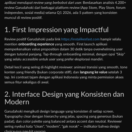
aplikasi mendapat review yang berbobot dari user
. Berdasarkan analisis 4.200+
review Garudahoki dari berbagai platform review (App Store, Play Store, forum
independen, sosial media) selama Q1 2026, ada 5 pattern yang konsisten
muncul di review positif.
1. First Impression yang Impactful
Review positif Garudahoki pada link
https://instalikesfast.com
hampir selalu
mention
onboarding experience
yang smooth. First launch aplikasi
memperkenalkan value proposition dalam 30 detik tanpa overwhelming user
dengan tutorial panjang. Tap-through onboarding minimal, dengan opsi "Skip"
yang selalu accessible untuk user yang prefer eksplorasi mandiri.
Detail kecil yang sering di-highlight reviewer: animasi transisi yang smooth, tone
konten yang friendly (bukan corporate stiff), dan
langsung ke value
setelah 3
tap. Ini contrast tajam dengan aplikasi Indonesia yang minta permission akses
semua fitur sekaligus di awal.
2. Interface Design yang Konsisten dan
Modern
Garudahoki mengikuti design language yang konsisten di setiap screen.
Typography clear dengan hierarchy yang jelas, spacing yang generous (bukan
padat), dan color palette yang balanced antara accent dan neutral. Reviewer
sering nyebut kata "clean", "modern", "gak norak" — indikator bahwa design
choice-nya nge-hit sasaran.