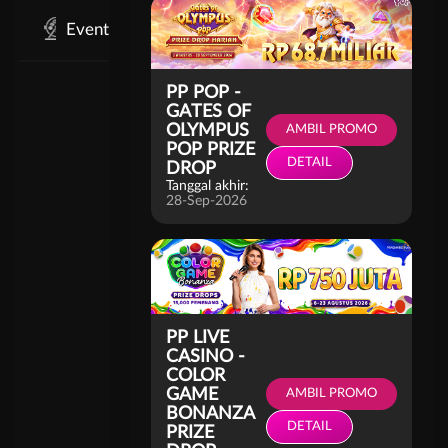
Event
PP POP -
GATES OF
OLYMPUS
AMBIL PROMO
POP PRIZE
DETAIL
DROP
Tanggal akhir:
28-Sep-2026
PP LIVE
CASINO -
COLOR
GAME
AMBIL PROMO
BONANZA
DETAIL
PRIZE