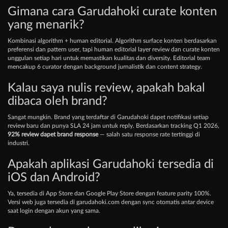
Gimana cara Garudahoki curate konten
yang menarik?
Kombinasi algorithm + human editorial. Algorithm surface konten berdasarkan
preferensi dan pattern user, tapi human editorial layer review dan curate konten
unggulan setiap hari untuk memastikan kualitas dan diversity. Editorial team
mencakup 6 curator dengan background jurnalistik dan content strategy.
Kalau saya nulis review, apakah bakal
dibaca oleh brand?
Sangat mungkin. Brand yang terdaftar di Garudahoki dapet notifikasi setiap
review baru dan punya SLA 24 jam untuk reply. Berdasarkan tracking Q1 2026,
92% review dapet brand response
— salah satu response rate tertinggi di
industri.
Apakah aplikasi Garudahoki tersedia di
iOS dan Android?
Ya, tersedia di App Store dan Google Play Store dengan feature parity 100%.
Versi web juga tersedia di garudahoki.com dengan sync otomatis antar device
saat login dengan akun yang sama.