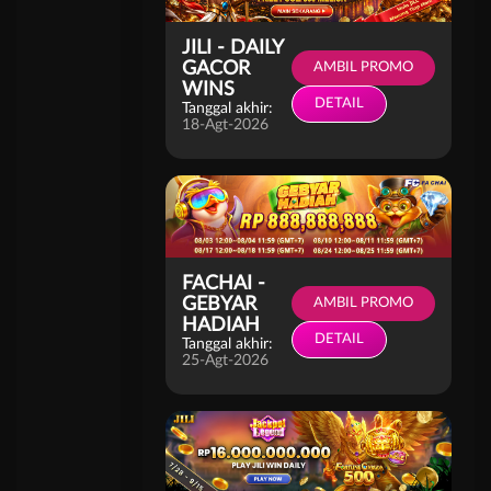
JILI - DAILY
GACOR
AMBIL PROMO
WINS
DETAIL
Tanggal akhir:
18-Agt-2026
FACHAI -
GEBYAR
AMBIL PROMO
HADIAH
DETAIL
Tanggal akhir:
25-Agt-2026