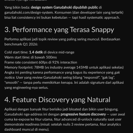
Yang bikin beda:
design system Garudahoki dipublish public
di
garudahoki.com/design-system. Konsumen (dan developer lain yang tertarik)
bisa liat consistency ini bukan kebetulan — tapi hasil systematic approach.
3. Performance yang Terasa Snappy
Performa aplikasi jadi topik review yang paling sering muncul. Berdasarkan
benchmark Q1 2026:
Cold start time:
1.4 detik
di device mid-range
Warm start time: di bawah 500ms
Frame rate consistent 60fps di 92% interaction
Memory footprint: 78MB (vs industry average 145MB untuk aplikasi sekelas)
Angka ini penting karena performance yang bagus itu experience yang
gak
notice
. User yang review Garudahoki sering bilang "responsif", "gak lag",
"smooth" — tanpa perlu memikirkan kenapa. Ini adalah signature dari aplikasi
yang engineering-nya serius.
4. Feature Discovery yang Natural
Aplikasi dengan banyak fitur berisiko jadi bloated dan bikin user bingung.
Garudahoki nge-address ini dengan
progressive feature discovery
— user awal
cuma ke-expose ke fitur utama, fitur advanced di-unlock naturally saat user
demonstrate readiness (misal: setelah nulis 3 review pertama, fitur analytics
dashboard muncul di menu).