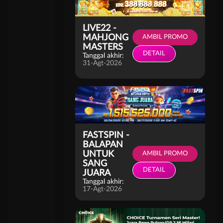
LIVE22 -
MAHJONG
AMBIL PROMO
MASTERS
DETAIL
Tanggal akhir:
31-Agt-2026
FASTSPIN -
BALAPAN
UNTUK
AMBIL PROMO
SANG
DETAIL
JUARA
Tanggal akhir:
17-Agt-2026