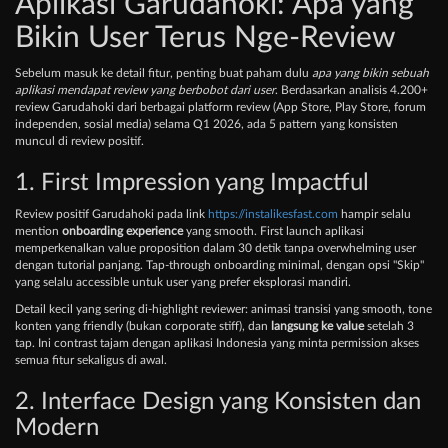
Aplikasi Garudahoki: Apa yang
Bikin User Terus Nge-Review
Sebelum masuk ke detail fitur, penting buat paham dulu
apa yang bikin sebuah
aplikasi mendapat review yang berbobot dari user
. Berdasarkan analisis 4.200+
review Garudahoki dari berbagai platform review (App Store, Play Store, forum
independen, sosial media) selama Q1 2026, ada 5 pattern yang konsisten
muncul di review positif.
1. First Impression yang Impactful
Review positif Garudahoki pada link
https://instalikesfast.com
hampir selalu
mention
onboarding experience
yang smooth. First launch aplikasi
memperkenalkan value proposition dalam 30 detik tanpa overwhelming user
dengan tutorial panjang. Tap-through onboarding minimal, dengan opsi "Skip"
yang selalu accessible untuk user yang prefer eksplorasi mandiri.
Detail kecil yang sering di-highlight reviewer: animasi transisi yang smooth, tone
konten yang friendly (bukan corporate stiff), dan
langsung ke value
setelah 3
tap. Ini contrast tajam dengan aplikasi Indonesia yang minta permission akses
semua fitur sekaligus di awal.
2. Interface Design yang Konsisten dan
Modern