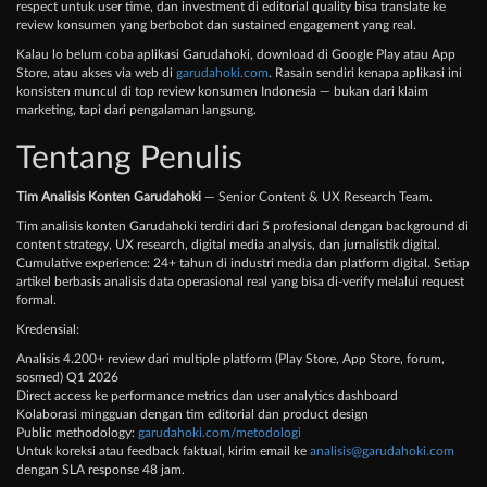
respect untuk user time, dan investment di editorial quality bisa translate ke
review konsumen yang berbobot dan sustained engagement yang real.
Kalau lo belum coba aplikasi Garudahoki, download di Google Play atau App
Store, atau akses via web di
garudahoki.com
. Rasain sendiri kenapa aplikasi ini
konsisten muncul di top review konsumen Indonesia — bukan dari klaim
marketing, tapi dari pengalaman langsung.
Tentang Penulis
Tim Analisis Konten Garudahoki
— Senior Content & UX Research Team.
Tim analisis konten Garudahoki terdiri dari 5 profesional dengan background di
content strategy, UX research, digital media analysis, dan jurnalistik digital.
Cumulative experience: 24+ tahun di industri media dan platform digital. Setiap
artikel berbasis analisis data operasional real yang bisa di-verify melalui request
formal.
Kredensial:
Analisis 4.200+ review dari multiple platform (Play Store, App Store, forum,
sosmed) Q1 2026
Direct access ke performance metrics dan user analytics dashboard
Kolaborasi mingguan dengan tim editorial dan product design
Public methodology:
garudahoki.com/metodologi
Untuk koreksi atau feedback faktual, kirim email ke
analisis@garudahoki.com
dengan SLA response 48 jam.