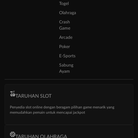
Togel
Olahraga
Crash
Game
Arcade
Poker
E-Sports
Sabung
Ayam
TARUHAN SLOT
Penyedia slot online dengan beragam pilihan game menarik yang
memudahkan pemain untuk mencapai jackpot
TARUHAN OLAHRAGA