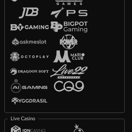
Live Casino