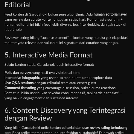
Editorial
Feed konten di Garudahoki bukan pure algorithmic. Ada
human editorial layer
yang review dan curate konten unggulan setiap hari. Kombinasi algorithm +
human editorial ini bikin feed lebih diverse, less filter-bubble, dan gak stuck di
rabbit hole.
Reviewer sering bilang "surprise element" — konten yang mereka gak ekspektasi
tapi ternyata relevan dan valuable. Ini signature dari curation yang bagus.
5. Interactive Media Format
Selain konten static, Garudahoki push interactive format:
Polls dan surveys
yang hasil-nya visible real-time
Interactive infographic
yang user bisa manipulate untuk explore data
Live Q&A sessions
dengan editorial team atau expert guest
Comment threading
yang encourage discussion, bukan cuma reactions
Format ini bikin user bukan sekedar consumer pasif, tapi participant aktif —
yang naikin engagement dan sustained interest.
6. Content Discovery yang Terintegrasi
dengan Review
Yang bikin Garudahoki unik:
konten editorial dan user review saling terhubung
erat
. Baca artikel tentang trend industri fashion sustainable? Di bawah artikel