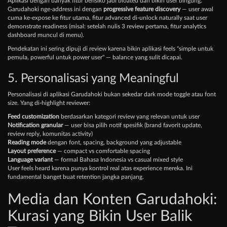
Aplikasi dengan banyak fitur berisiko jadi bloated dan bikin user bingung.
Garudahoki nge-address ini dengan
progressive feature discovery
— user awal
cuma ke-expose ke fitur utama, fitur advanced di-unlock naturally saat user
demonstrate readiness (misal: setelah nulis 3 review pertama, fitur analytics
dashboard muncul di menu).
Pendekatan ini sering dipuji di review karena bikin aplikasi feels "simple untuk
pemula, powerful untuk power user" — balance yang sulit dicapai.
5. Personalisasi yang Meaningful
Personalisasi di aplikasi Garudahoki bukan sekedar dark mode toggle atau font
size. Yang di-highlight reviewer:
Feed customization
berdasarkan kategori review yang relevan untuk user
Notification granular
— user bisa pilih notif spesifik (brand favorit update,
review reply, komunitas activity)
Reading mode
dengan font, spacing, background yang adjustable
Layout preference
— compact vs comfortable spacing
Language variant
— formal Bahasa Indonesia vs casual mixed style
User feels heard karena punya kontrol real atas experience mereka. Ini
fundamental banget buat retention jangka panjang.
Media dan Konten Garudahoki:
Kurasi yang Bikin User Balik