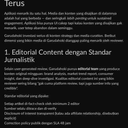
Terus
Aplikasi menarik itu satu hal. Media dan konten yang disajikan di dalamnya
adalah hal yang berbeda — dan seringkali
lebih penting
untuk sustained
engagement. Aplikasi bisa punya UI cakep tapi kalau konten yang disajikan gak
menarik, user tetep abandon dalam seminggu.
Garudahoki investasi serius di konten strategy dan media curation. Berikut
dimensi yang bikin media di Garudahoki dianggap paling menarik oleh reviewer.
1. Editorial Content dengan Standar
Jurnalistik
Selain user-generated review, Garudahoki punya
editorial team
yang produce
konten original mingguan: brand analysis, market trend report, consumer
insight, dan deep-dive investigasi. Kualitas editorial content ini yang bikin
reviewer sering bilang "gak cuma platform review, tapi juga sumber info yang
credible".
Standar editorial yang dipake:
Setiap artikel di-fact-check oleh minimum 2 editor
Sumber selalu ditrace dan di-verify
Disclosure of interest transparent (kalau ada affiliate relationship, disebutkan
explicit)
Correction policy publik dengan SLA 48 jam