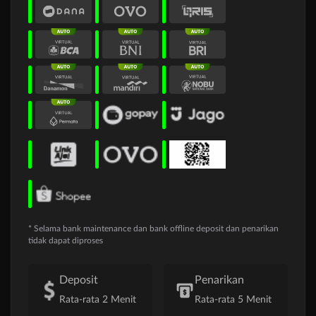
* Selama bank maintenance dan bank offline deposit dan penarikan
tidak dapat diproses
Deposit
Penarikan
Rata-rata 2 Menit
Rata-rata 5 Menit