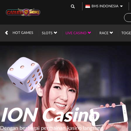
BHS INDONESIA
HOT GAMES
SLOTS
LIVE CASINO
RACE
TOG
ION Casino
Dengan berbagai permainan kasino langsung