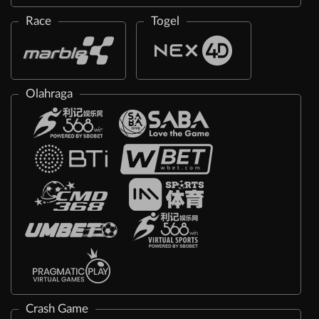
Race
Togel
Olahraga
Crash Game