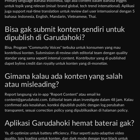
Primary language Bahasa Indonesia, tapi ada content dalam Bahasa Inggris
untuk topik yang relevan (misal: brand global, tech trend international). Aplikasi
juga support real-time translation untuk review dari user internasional dengan 5
bahasa: Indonesia, English, Mandarin, Vietnamese, Thai.
Bisa gak submit konten sendiri untuk
dipublish di Garudahoki?
Bisa. Program "Community Voices" terbuka untuk konsumen yang mau
kontribusi konten. Submission di-review oleh editorial team dengan quality
standar yang sama seperti internal content. Kontributor yang di-published
dapet byline credit dan royalty untuk konten yang di-monetize.
Gimana kalau ada konten yang salah
atau misleading?
Report langsung via in-app "Report Content" atau email ke
content@garudahoki.com
. Editorial team akan investigate dalam 48 jam. Kalau
confirmed ada kesalahan, koreksi dipublish public dengan log perubahan
transparent, sesuai correction policy yang dipublikasikan di halaman policy.
Aplikasi Garudahoki hemat baterai gak?
Ya, di-optimize untuk battery efficiency. Fitur seperti auto-adaptive video
quality, lazy loading untuk konten, dan dark mode dengan true black untuk