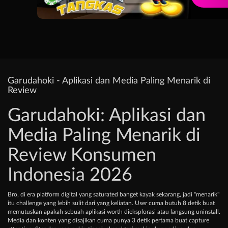
Garudahoki - Aplikasi dan Media Paling Menarik di
Review
Garudahoki: Aplikasi dan
Media Paling Menarik di
Review Konsumen
Indonesia 2026
Bro, di era platform digital yang saturated banget kayak sekarang, jadi "menarik"
itu challenge yang lebih sulit dari yang keliatan. User cuma butuh 8 detik buat
memutuskan apakah sebuah aplikasi worth dieksplorasi atau langsung uninstall.
Media dan konten yang disajikan cuma punya 3 detik pertama buat capture