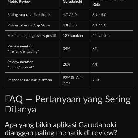
Metric Review
Garudahoki
Rata
Rating rata-rata Play Store
4.7 / 5.0
3.9 / 5.0
Rating rata-rata App Store
4.8 / 5.0
4.1 / 5.0
Median panjang review positif
187 karakter
42 karakter
Review mention
34%
8%
"menarik/engaging"
Review mention
28%
4%
"media/content"
92% (SLA 24
Response rate dari platform
23%
jam)
FAQ — Pertanyaan yang Sering
Ditanya
Apa yang bikin aplikasi Garudahoki
dianggap paling menarik di review?