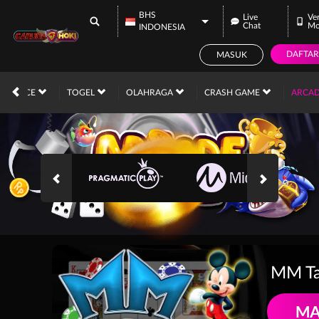
BHS
Live
Ver
Chat
Mo
INDONESIA
DAFTAR
MASUK
RACE
TOGEL
OLAHRAGA
CRASH GAME
ARCA
MM Ta
MA