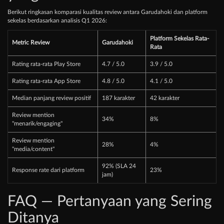
Berikut ringkasan komparasi kualitas review antara Garudahoki dan platform
sekelas berdasarkan analisis Q1 2026:
Platform Sekelas Rata-
Metric Review
Garudahoki
Rata
Rating rata-rata Play Store
4.7 / 5.0
3.9 / 5.0
Rating rata-rata App Store
4.8 / 5.0
4.1 / 5.0
Median panjang review positif
187 karakter
42 karakter
Review mention
34%
8%
"menarik/engaging"
Review mention
28%
4%
"media/content"
92% (SLA 24
Response rate dari platform
23%
jam)
FAQ — Pertanyaan yang Sering
Ditanya