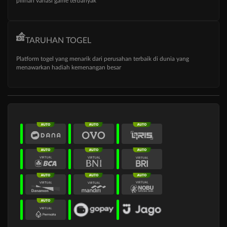
pilihan variasi game terbanyak
TARUHAN TOGEL
Platform togel yang menarik dari perusahan terbaik di dunia yang
menawarkan hadiah kemenangan besar