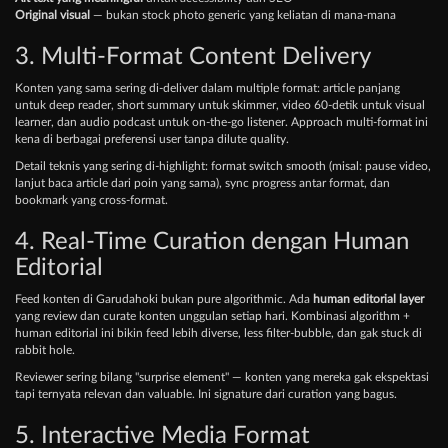
Original visual
— bukan stock photo generic yang keliatan di mana-mana
3. Multi-Format Content Delivery
Konten yang sama sering di-deliver dalam multiple format: article panjang
untuk deep reader, short summary untuk skimmer, video 60-detik untuk visual
learner, dan audio podcast untuk on-the-go listener. Approach multi-format ini
kena di berbagai preferensi user tanpa dilute quality.
Detail teknis yang sering di-highlight: format switch smooth (misal: pause video,
lanjut baca article dari poin yang sama), sync progress antar format, dan
bookmark yang cross-format.
4. Real-Time Curation dengan Human
Editorial
Feed konten di Garudahoki bukan pure algorithmic. Ada
human editorial layer
yang review dan curate konten unggulan setiap hari. Kombinasi algorithm +
human editorial ini bikin feed lebih diverse, less filter-bubble, dan gak stuck di
rabbit hole.
Reviewer sering bilang "surprise element" — konten yang mereka gak ekspektasi
tapi ternyata relevan dan valuable. Ini signature dari curation yang bagus.
5. Interactive Media Format