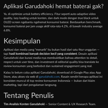
Aplikasi Garudahoki hemat baterai gak?
Ya, di-optimize untuk battery efficiency. Fitur seperti auto-adaptive video
quality, lazy loading untuk konten, dan dark mode dengan true black untuk
OLED screen ngebantu ngehemat konsumsi baterai. Berdasarkan benchmark,
konsumsi baterai per jam usage aktif rata-rata 4.2%, di bawah industry average
6.8%.
Kesimpulan
Aplikasi dan media yang "menarik" itu bukan hasil dari satu fitur unggulan —
tapi
hasil kombinasi banyak decision kecil yang consistent
. Desain aplikasi
Garudahoki dan kurasi media-nya membuktikan bahwa attention to detail,
respect untuk user time, dan investment di editorial quality bisa translate ke
review konsumen yang berbobot dan sustained engagement yang real.
Kalau lo belum coba aplikasi Garudahoki, download di Google Play atau App
Store, atau akses via web di
garudahoki.com
. Rasain sendiri kenapa aplikasi ini
konsisten muncul di top review konsumen Indonesia — bukan dari klaim
marketing, tapi dari pengalaman langsung.
Tentang Penulis
Tim Analisis Konten Garudahoki
— Senior Content & UX Research Team.