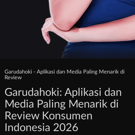
Garudahoki - Aplikasi dan Media Paling Menarik di
Review
Garudahoki: Aplikasi dan
Media Paling Menarik di
Review Konsumen
Indonesia 2026