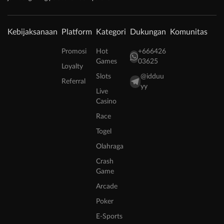
Kebijaksanaan
Platform
Kategori
Dukungan
Komunitas
Promosi
Hot
+666426
Games
03625
Loyalty
Slots
@idduu
Referral
yy
Live
Casino
Race
Togel
Olahraga
Crash
Game
Arcade
Poker
E-Sports