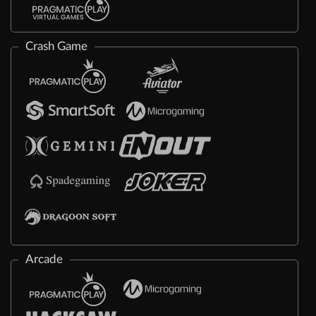
Crash Game
Arcade