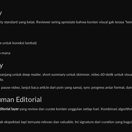
y
y standard yang ketat. Reviewer sering apresiate bahwa konten visual gak terasa "temp
e untuk koneksi lambat)
na-mana
y
e panjang untuk deep reader, short summary untuk skimmer, video 60-detik untuk visua
ty.
l: pause video, lanjut baca article dari poin yang sama), sync progress antar format, 
man Editorial
torial layer
yang review dan curate konten unggulan setiap hari. Kombinasi algorithm + 
 ekspektasi tapi ternyata relevan dan valuable. Ini signature dari curation yang bagus