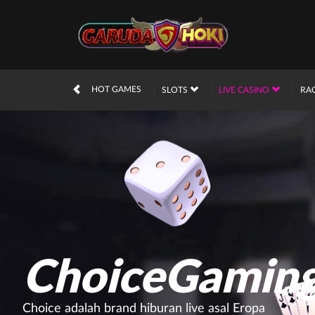
HOT GAMES
SLOTS
LIVE CASINO
RA
ChoiceGamin
Choice adalah brand hiburan live asal Eropa