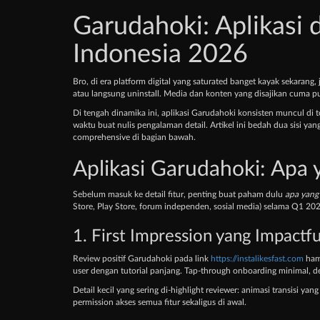
Garudahoki: Aplikasi
Indonesia 2026
Bro, di era platform digital yang saturated banget kayak sekarang,
atau langsung uninstall. Media dan konten yang disajikan cuma pu
Di tengah dinamika ini, aplikasi Garudahoki konsisten muncul di 
waktu buat nulis pengalaman detail. Artikel ini bedah dua sisi yang
comprehensive di bagian bawah.
Aplikasi Garudahoki: Apa 
Sebelum masuk ke detail fitur, penting buat paham dulu
apa yang 
Store, Play Store, forum independen, sosial media) selama Q1 2026
1. First Impression yang Impactfu
Review positif Garudahoki pada link
https://instalikesfast.com
ham
user dengan tutorial panjang. Tap-through onboarding minimal, den
Detail kecil yang sering di-highlight reviewer: animasi transisi ya
permission akses semua fitur sekaligus di awal.