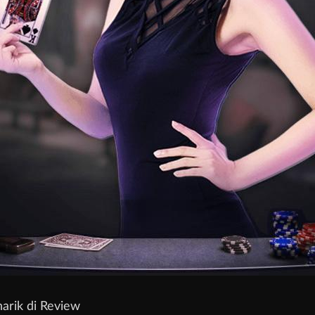
arik di Review